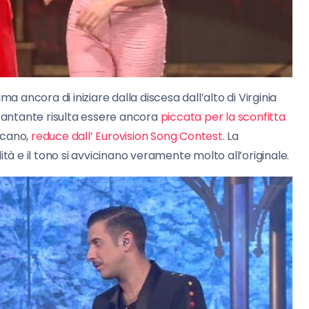
ima ancora di iniziare dalla discesa dall’alto di Virginia
 cantante risulta essere ancora
piccata per la sconfitta
oscano,
reduce dall’ Eurovision Song Contest
. La
tà e il tono si avvicinano veramente molto all’originale.