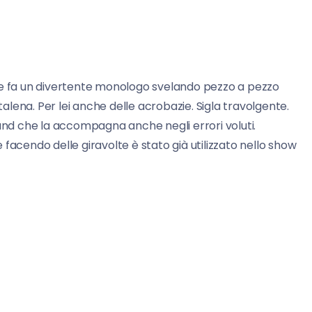
he fa un divertente monologo svelando pezzo a pezzo
talena. Per lei anche delle acrobazie. Sigla travolgente.
band che la accompagna anche negli errori voluti.
facendo delle giravolte è stato già utilizzato nello show