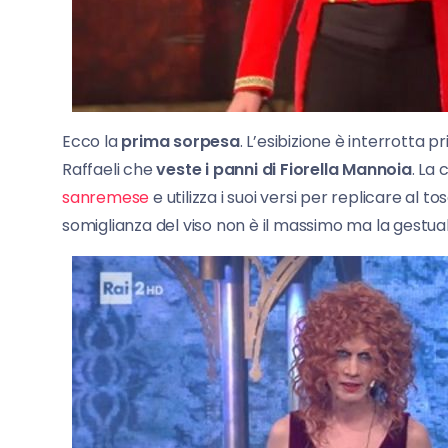
Ecco la
prima sorpesa
. L’esibizione è interrotta pr
Raffaeli che
veste i panni di Fiorella Mannoia
. La
sanremese
e utilizza i suoi versi per replicare al t
somiglianza del viso non è il massimo ma la gestuali