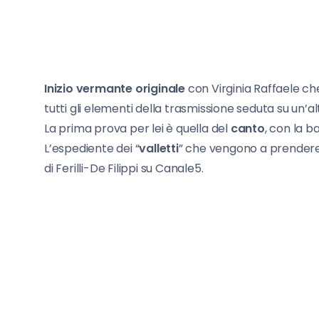
Inizio vermante originale
con Virginia Raffaele c
tutti gli elementi della trasmissione seduta su un’al
La prima prova per lei è quella del
canto
, con la 
L’espediente dei “
valletti
” che vengono a prendere 
di Ferilli-De Filippi su Canale5.