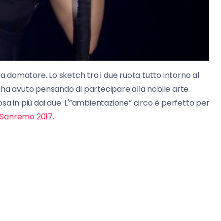
a domatore. Lo sketch tra i due ruota tutto intorno al
ha avuto pensando di partecipare alla nobile arte.
sa in più dai due. L'”ambientazione” circo è perfetto per
i Sanremo 2017
.