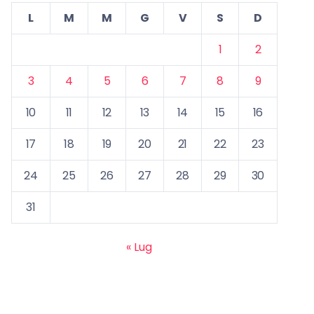
L
M
M
G
V
S
D
1
2
3
4
5
6
7
8
9
10
11
12
13
14
15
16
17
18
19
20
21
22
23
24
25
26
27
28
29
30
31
« Lug