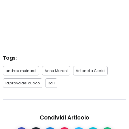
Tags:
andrea mainardi
Anna Moroni
Antonella Clerici
la prova del cuoco
Rai1
Condividi Articolo