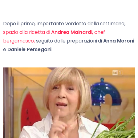
Dopo il primo, importante verdetto della settimana,
spazio alla ricetta di
Andrea Mainardi
, chef
bergamasco,
seguito dalle preparazioni di
Anna Moroni
e
Daniele Persegani
.