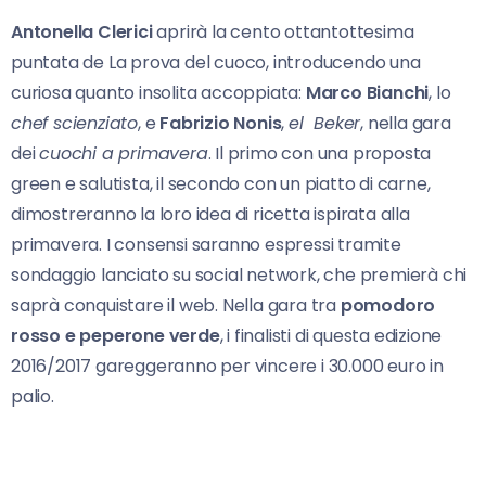
Antonella Clerici
aprirà la cento ottantottesima
puntata de La prova del cuoco, introducendo una
curiosa quanto insolita accoppiata:
Marco Bianchi
, lo
chef scienziato
, e
Fabrizio Nonis
,
el Beker
, nella gara
dei
cuochi a primavera
. Il primo con una proposta
green e salutista, il secondo con un piatto di carne,
dimostreranno la loro idea di ricetta ispirata alla
primavera. I consensi saranno espressi tramite
sondaggio lanciato su social network, che premierà chi
saprà conquistare il web. Nella gara tra
pomodoro
rosso e peperone verde
, i finalisti di questa edizione
2016/2017 gareggeranno per vincere i 30.000 euro in
palio.