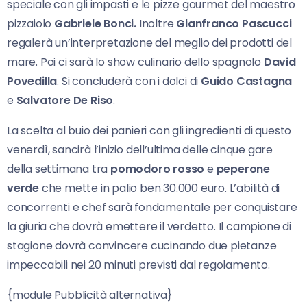
speciale con gli impasti e le pizze gourmet del maestro
pizzaiolo
Gabriele Bonci.
Inoltre
Gianfranco Pascucci
regalerà un’interpretazione del meglio dei prodotti del
mare. Poi ci sarà lo show culinario dello spagnolo
David
Povedilla
. Si concluderà con i dolci di
Guido Castagna
e
Salvatore De Riso
.
La scelta al buio dei panieri con gli ingredienti di questo
venerdì, sancirà l’inizio dell’ultima delle cinque gare
della settimana tra
pomodoro rosso
e
peperone
verde
che mette in palio ben 30.000 euro. L’abilità di
concorrenti e chef sarà fondamentale per conquistare
la giuria che dovrà emettere il verdetto. Il campione di
stagione dovrà convincere cucinando due pietanze
impeccabili nei 20 minuti previsti dal regolamento.
{module Pubblicità alternativa}