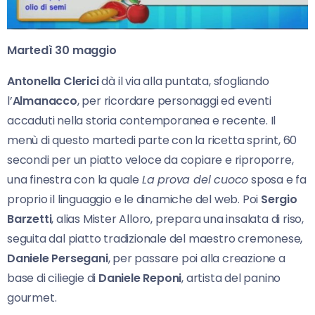
Martedì 30 maggio
Antonella Clerici
dà il via alla puntata, sfogliando
l’
Almanacco
, per ricordare personaggi ed eventi
accaduti nella storia contemporanea e recente. Il
menù di questo martedi parte con la ricetta sprint, 60
secondi per un piatto veloce da copiare e riproporre,
una finestra con la quale
La prova del cuoco
sposa e fa
proprio il linguaggio e le dinamiche del web. Poi
Sergio
Barzetti
, alias Mister Alloro, prepara una insalata di riso,
seguita dal piatto tradizionale del maestro cremonese,
Daniele Persegani
, per passare poi alla creazione a
base di ciliegie di
Daniele Reponi
, artista del panino
gourmet.