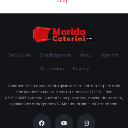
« Lug
Redazione
Breaking news
News
Opinioni
Recensioni
Privacy
Maridacaterini.it è una testata giornalistica iscritta al registro della
stampa del tribunale di Roma, al numero 187/2015 – P.Iva
05263700659. Marida Caterini è una giornalista, esperta di spettacoli,
in particolare di programmi TV. Maridacaterini.it la TV e non solo…’