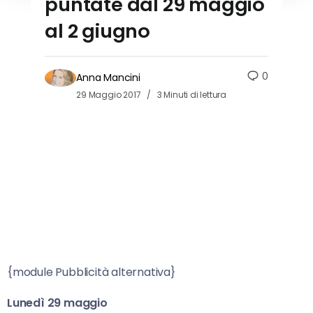
puntate dal 29 maggio
al 2 giugno
0
Anna Mancini
29 Maggio 2017
3 Minuti di lettura
{module Pubblicità alternativa}
Lunedì 29 maggio