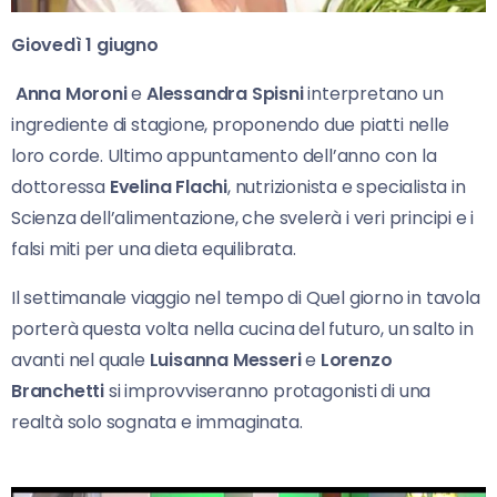
Giovedì 1 giugno
Anna Moroni
e
Alessandra Spisni
interpretano un
ingrediente di stagione, proponendo due piatti nelle
loro corde. Ultimo appuntamento dell’anno con la
dottoressa
Evelina Flachi
, nutrizionista e specialista in
Scienza dell’alimentazione, che svelerà i veri principi e i
falsi miti per una dieta equilibrata.
Il settimanale viaggio nel tempo di Quel giorno in tavola
porterà questa volta nella cucina del futuro, un salto in
avanti nel quale
Luisanna Messeri
e
Lorenzo
Branchetti
si improvviseranno protagonisti di una
realtà solo sognata e immaginata.