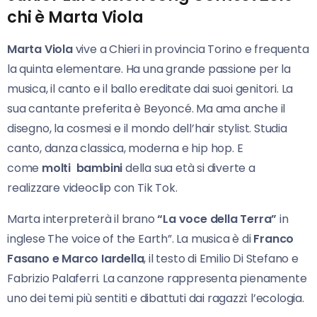
chi è Marta Viola
Marta Viola
vive a Chieri in provincia Torino e frequenta
la quinta elementare. Ha una grande passione per la
musica, il canto e il ballo ereditate dai suoi genitori. La
sua cantante preferita è Beyoncé. Ma ama anche il
disegno, la cosmesi e il mondo dell’hair stylist. Studia
canto, danza classica, moderna e hip hop. E
come
molti bambini
della sua età si diverte a
realizzare videoclip con Tik Tok.
Marta interpreterà il brano
“La voce della Terra”
in
inglese The voice of the Earth”. La musica è di
Franco
Fasano e Marco Iardella
, il testo di Emilio Di Stefano e
Fabrizio Palaferri. La canzone rappresenta pienamente
uno dei temi più sentiti e dibattuti dai ragazzi: l’ecologia.