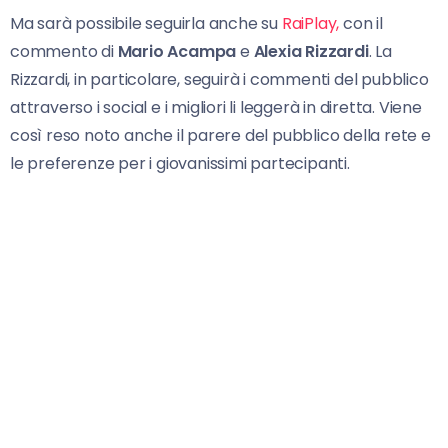
Ma sarà possibile seguirla anche su
RaiPlay,
con il
commento di
Mario Acampa
e
Alexia Rizzardi
. La
Rizzardi, in particolare, seguirà i commenti del pubblico
attraverso i social e i migliori li leggerà in diretta. Viene
così reso noto anche il parere del pubblico della rete e
le preferenze per i giovanissimi partecipanti.