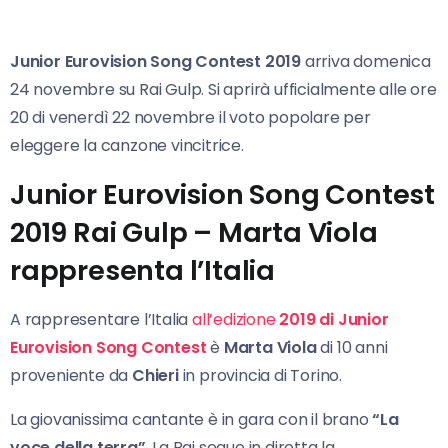
Junior Eurovision Song Contest 2019
arriva domenica
24 novembre su Rai Gulp. Si aprirà ufficialmente alle ore
20 di venerdì 22 novembre il voto popolare per
eleggere la canzone vincitrice.
Junior Eurovision Song Contest
2019 Rai Gulp – Marta Viola
rappresenta l’Italia
A rappresentare l’Italia
all’edizione
2019 di Junior
Eurovision Song Contest
è
Marta Viola
di 10 anni
proveniente da
Chieri
in provincia di Torino.
La giovanissima cantante è in gara con il brano
“La
voce della terra”
. La Rai segue in diretta la