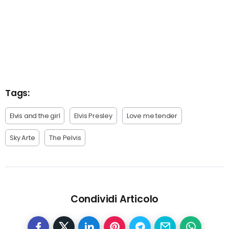
Tags:
Elvis and the girl
Elvis Presley
Love me tender
Sky Arte
The Pelvis
Condividi Articolo