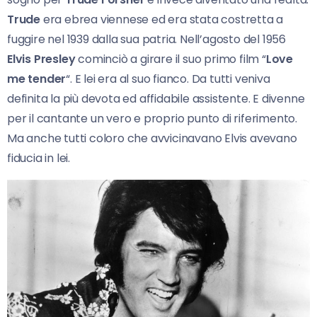
Trude
era ebrea viennese ed era stata costretta a
fuggire nel 1939 dalla sua patria. Nell’agosto del 1956
Elvis Presley
cominciò a girare il suo primo film “
Love
me tender
“. E lei era al suo fianco. Da tutti veniva
definita la più devota ed affidabile assistente. E divenne
per il cantante un vero e proprio punto di riferimento.
Ma anche tutti coloro che avvicinavano Elvis avevano
fiducia in lei.