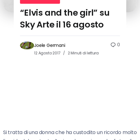
“Elvis and the girl” su
Sky Arte il 16 agosto
0
Joele Germani
12 Agosto 2017
2 Minuti di lettura
Si tratta di una donna che ha custodito un ricordo molto