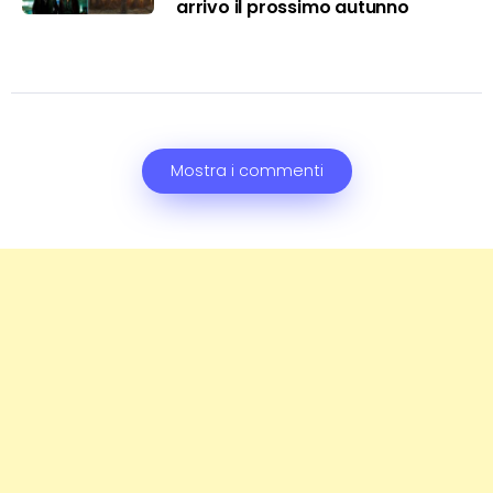
arrivo il prossimo autunno
Mostra i commenti