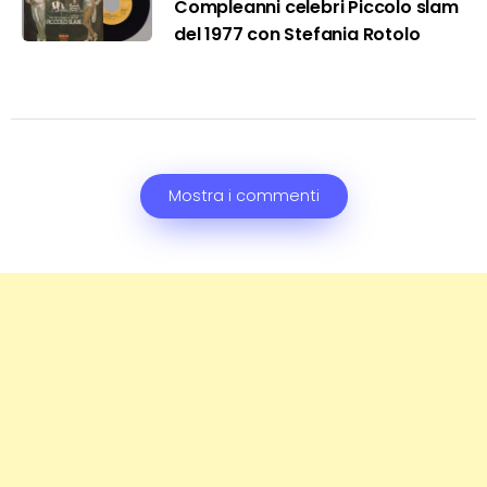
Compleanni celebri Piccolo slam
del 1977 con Stefania Rotolo
Mostra i commenti