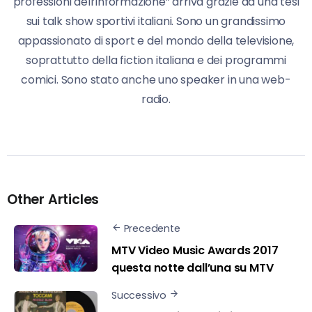
professioni dell’informazione” arriva grazie ad una tesi
sui talk show sportivi italiani. Sono un grandissimo
appassionato di sport e del mondo della televisione,
soprattutto della fiction italiana e dei programmi
comici. Sono stato anche uno speaker in una web-
radio.
Other Articles
Precedente
MTV Video Music Awards 2017
questa notte dall’una su MTV
Successivo