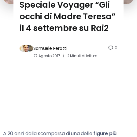
Speciale Voyager “Gli
occhi di Madre Teresa”
il 4 settembre su Rai2
0
Samuele Perotti
27 Agosto 2017
2 Minuti di lettura
A 20 anni dalla scomparsa di una delle
figure più