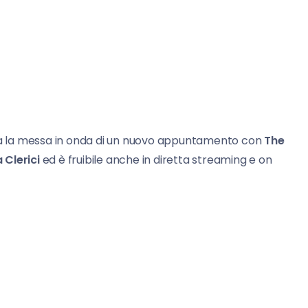
sta la messa in onda di un nuovo appuntamento con
The
 Clerici
ed è fruibile anche in diretta streaming e on