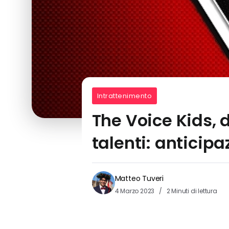
Intrattenimento
The Voice Kids, d
talenti: anticipa
Matteo Tuveri
4 Marzo 2023
2 Minuti di lettura