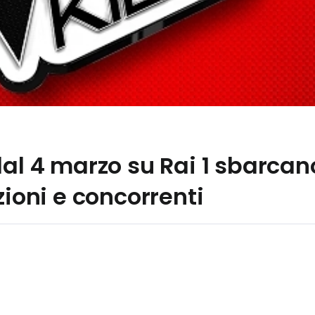
al 4 marzo su Rai 1 sbarcano
zioni e concorrenti