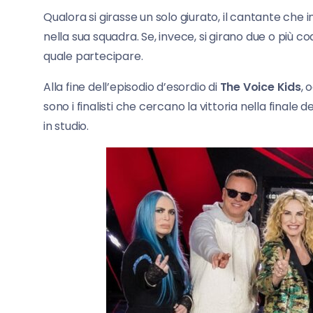
Qualora si girasse un solo giurato, il cantante c
nella sua squadra. Se, invece, si girano due o più c
quale partecipare.
Alla fine dell’episodio d’esordio di
The Voice Kids
, 
sono i finalisti che cercano la vittoria nella finale 
in studio.