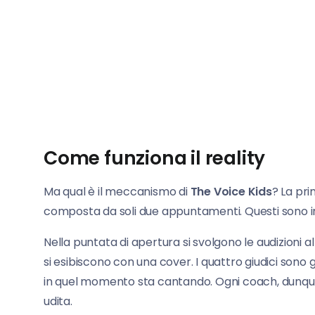
Come funziona il reality
Ma qual è il meccanismo di
The Voice Kids
? La pr
composta da soli due appuntamenti. Questi sono i
Nella puntata di apertura si svolgono le audizioni al 
si esibiscono con una cover. I quattro giudici sono g
in quel momento sta cantando. Ogni coach, dunque, 
udita.