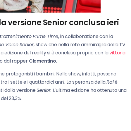
lla versione Senior conclusa ieri
ntrattenimento Prime Time
, in collaborazione con la
he Voice Senior
, show che nella rete ammiraglia della TV
a edizione del reality si è conclusa proprio con la
vittoria
to dal rapper
Clementino
.
 protagonisti i bambini. Nello show, infatti, possono
tra i sette e i quattordici anni. La speranza della
Rai
è
uti dalla versione
Senior.
L’ultima edizione ha ottenuto una
 del 23,3%.