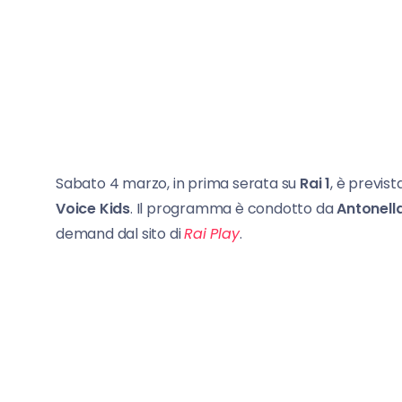
Sabato 4 marzo, in prima serata su
Rai 1
, è previ
Voice Kids
. Il programma è condotto da
Antonella
demand dal sito di
Rai Play
.