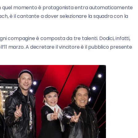
he in quel momento è protagonista entra automaticamente
oach, è il cantante a dover selezionare la squadra con la
ogni compagine è composta da tre talenti. Dodici, infatti,
dell’11 marzo. A decretare il vincitore è il pubblico presente