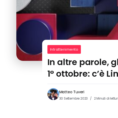
Intrattenimento
In altre parole,
1° ottobre: c’è L
Matteo Tuveri
30 Settembre 2023
2 Minuti di lettu