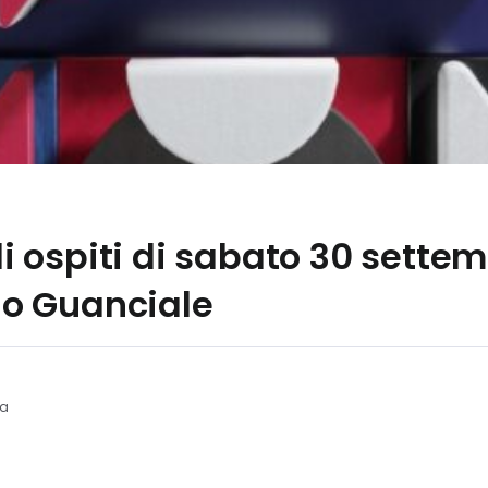
 gli ospiti di sabato 30 sett
ino Guanciale
ra