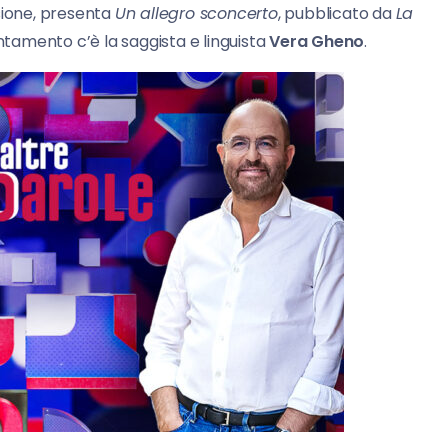
sione, presenta
Un allegro sconcerto
, pubblicato da
La
untamento c’è la saggista e linguista
Vera Gheno
.