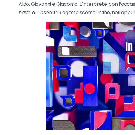
Aldo, Giovanni e Giacomo. L’interprete, con l’occa
nave di Teseo
il 29 agosto scorso. Infine, nell’app