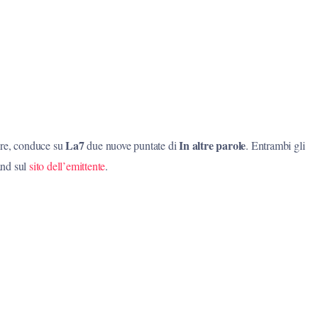
La7
In altre parole
bre, conduce su
due nuove puntate di
. Entrambi gli
and sul
sito dell’emittente
.