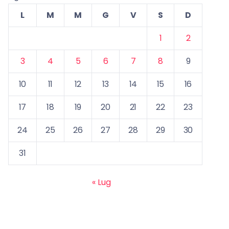
L
M
M
G
V
S
D
1
2
3
4
5
6
7
8
9
10
11
12
13
14
15
16
17
18
19
20
21
22
23
24
25
26
27
28
29
30
31
« Lug