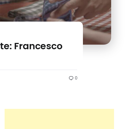
ate: Francesco
0