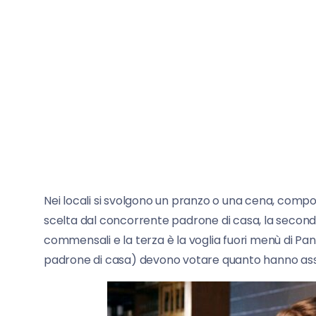
Nei locali si svolgono un pranzo o una cena, comp
scelta dal concorrente padrone di casa, la seconda
commensali e la terza è la voglia fuori menù di Pa
padrone di casa) devono votare quanto hanno ass