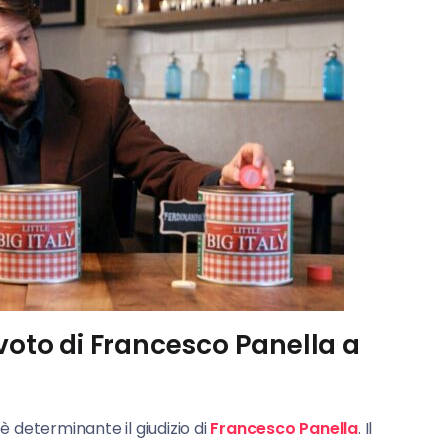
il voto di Francesco Panella a
è determinante il giudizio di
Francesco Panella
. Il