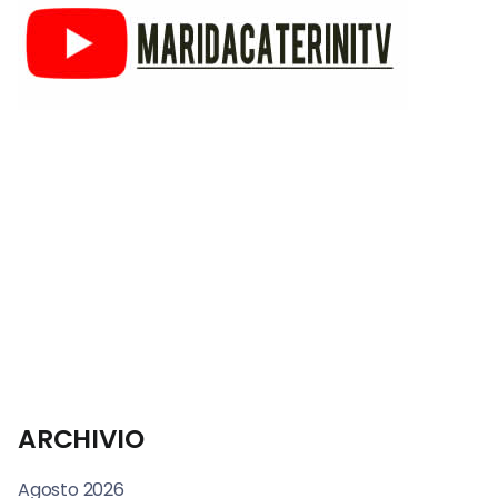
ARCHIVIO
Agosto 2026