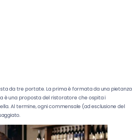
osta da tre portate. La prima è formata da una pietanza
 è una proposta del ristoratore che ospita i
nella. Al termine, ogni commensale (ad esclusione del
aggiato.