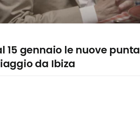
 dal 15 gennaio le nuove punt
 viaggio da Ibiza