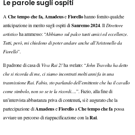
Le parole sugli ospiti
Che tempo che fa,
Amadeus
Fiorello
A
e
hanno fornito qualche
Sanremo 2024
anticipazione in merito sugli ospiti di
. Il
Direttore
artistico
ha ammesso: “
Abbiamo sul palco tanti amici ed eccellenze.
Tutti, però, mi chiedono di poter andare anche all’Aristonello da
Fiorello
”.
Il padrone di casa di
Viva Rai 2!
ha svelato: “
John Travolta ha detto
che si ricorda di me, ci siamo incontrati molti anni fa in una
trasmissione Rai. Fabio, sto parlando dell’emittente che ha il cavallo
come simbolo, non so se te la ricordi….
”. Fazio, alla fine di
,
un’intervista abbastanza priva di contenuti
si è augurato che la
Amadeus
Fiorello
Che tempo che fa
partecipazione di
e
a
possa
Rai
avviare un percorso di riappacificazione con la
.