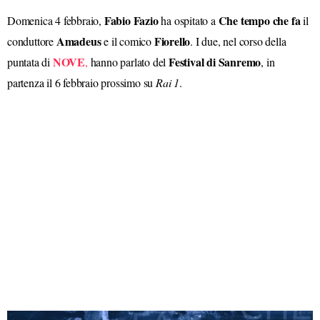
Fabio
Fazio
Che tempo che fa
Domenica 4 febbraio,
ha ospitato a
il
Amadeus
Fiorello
conduttore
e il comico
. I due, nel corso della
NOVE
Festival di Sanremo
puntata di
,
hanno parlato del
, in
partenza il 6 febbraio prossimo su
Rai 1
.