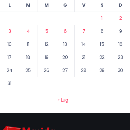
L
M
M
G
V
S
D
1
2
3
4
5
6
7
8
9
10
11
12
13
14
15
16
17
18
19
20
21
22
23
24
25
26
27
28
29
30
31
« Lug