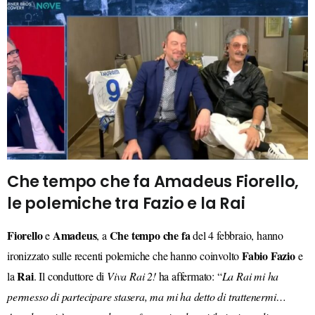
Che tempo che fa Amadeus Fiorello,
le polemiche tra Fazio e la Rai
Fiorello
Amadeus
Che tempo che fa
e
, a
del 4 febbraio, hanno
Fabio Fazio
ironizzato sulle recenti polemiche che hanno coinvolto
e
Rai
la
. Il conduttore di
Viva Rai 2!
ha affermato: “
La Rai mi ha
permesso di partecipare stasera, ma mi ha detto di trattenermi…