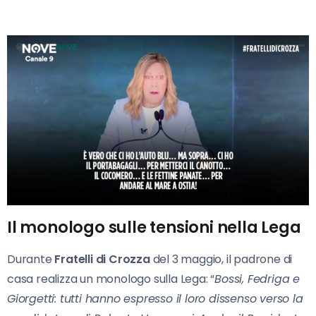
Il monologo sulle tensioni nella Lega
Durante
Fratelli di Crozza
del 3 maggio, il padrone di
casa realizza un monologo sulla Lega: “
Bossi, Fedriga e
Giorgetti: tutti hanno espresso il loro dissenso verso la