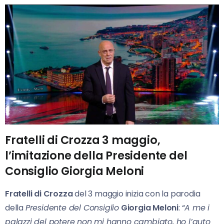
Fratelli di Crozza 3 maggio,
l’imitazione della Presidente del
Consiglio Giorgia Meloni
Fratelli di Crozza
del 3 maggio inizia con la parodia
della
Presidente del Consiglio
Giorgia Meloni
: “
A me i
palazzi del potere non mi hanno cambiato, ho l’auto