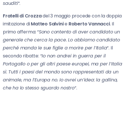
sauditi
“.
Fratelli di Crozza
del 3 maggio procede con la doppia
imitazione di
Matteo Salvini
e
Roberto Vannacci
. Il
primo afferma: “
Sono contento di aver candidato un
generale che cerca la pace. Lo abbiamo candidato
perché manda le sue figlie a morire per l’Italia
“. Il
secondo ribatte: “
Io non andrei in guerra per il
Portogallo o per gli altri paese europei, ma per l’Italia
sì. Tutti i paesi del mondo sono rappresentati da un
animale, ma l’Europa no. Io avrei un’idea: la gallina,
che ha lo stesso sguardo nostro
“.