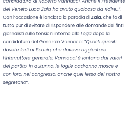
candidatura di Roberto Vannacci. Anche il Presidente
del Veneto Luca Zaia ha avuto qualcosa da ridire…
“.
Con l’occasione è lanciata la parodia di
Zaia
, che fa di
tutto pur di evitare di rispondere alle domande dei finti
giornalisti sulle tensioni interne alle
Lega
dopo la
candidatura del Generale Vannacci: “
Questi quesiti
dovete farli al Boasin, che doveva aggiustare
l’interruttore generale. Vannacci è lontano dai valori
del partito. In autunno, le foglie cadranno mosce e
con loro, nel congresso, anche quel lesso del nostro
segretario
“.