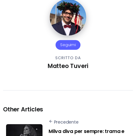
Seguimi
SCRITTO DA
Matteo Tuveri
Other Articles
Precedente
Milva diva per sempre: trama e