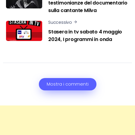
testimonianze del documentario
sulla cantante Milva
Successivo
Stasera in tv sabato 4 maggio
2024, I programmi in onda
Mostra i commenti