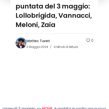
puntata del 3 maggio:
Lollobrigida, Vannacci,
Meloni, Zaia
0
Matteo Tuveri
3 Maggio 2024
4 Minuti di lettura
Venerdì 3 maggio, su
NOVE,
è andata in onda una nuova