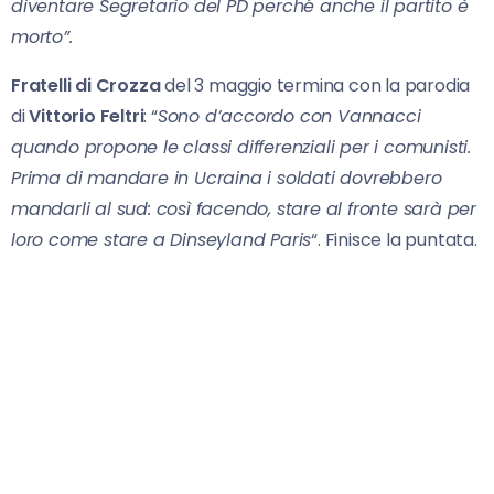
diventare Segretario del PD perché anche il partito è
morto”.
Fratelli di Crozza
del 3 maggio termina con la parodia
di
Vittorio Feltri
: “
Sono d’accordo con Vannacci
quando propone le classi differenziali per i comunisti.
Prima di mandare in Ucraina i soldati dovrebbero
mandarli al sud: così facendo, stare al fronte sarà per
loro come stare a Dinseyland Paris
“. Finisce la puntata.