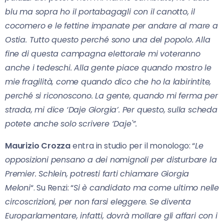
blu ma sopra ho il portabagagli con il canotto, il
cocomero e le fettine impanate per andare al mare a
Ostia. Tutto questo perché sono una del popolo. Alla
fine di questa campagna elettorale mi voteranno
anche i tedeschi. Alla gente piace quando mostro le
mie fragilità, come quando dico che ho la labirintite,
perché si riconoscono. La gente, quando mi ferma per
strada, mi dice ‘Daje Giorgia’. Per questo, sulla scheda
potete anche solo scrivere ‘Daje'”.
Maurizio Crozza
entra in studio per il monologo: “
Le
opposizioni pensano a dei nomignoli per disturbare la
Premier. Schlein, potresti farti chiamare Giorgia
Meloni
“. Su Renzi: “
Si è candidato ma come ultimo nelle
circoscrizioni, per non farsi eleggere. Se diventa
Europarlamentare, infatti, dovrà mollare gli affari con i