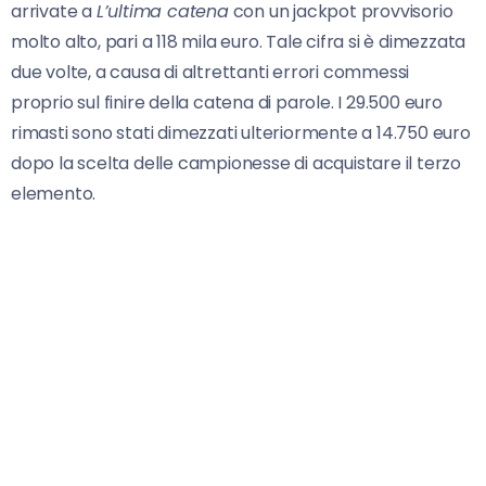
arrivate a
L’ultima catena
con un jackpot provvisorio
molto alto, pari a 118 mila euro. Tale cifra si è dimezzata
due volte, a causa di altrettanti errori commessi
proprio sul finire della catena di parole. I 29.500 euro
rimasti sono stati dimezzati ulteriormente a 14.750 euro
dopo la scelta delle campionesse di acquistare il terzo
elemento.