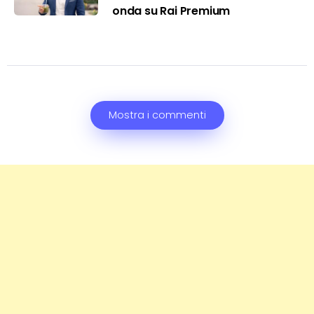
onda su Rai Premium
Mostra i commenti