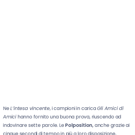
Ne
L’intesa vincente
, i campioni in carica
Gli Amici di
Amici
hanno fornito una buona prova, riuscendo ad
indovinare sette parole. Le
Polposition,
anche grazie ai
cinque secondi di tempo in più a loro disposizione,