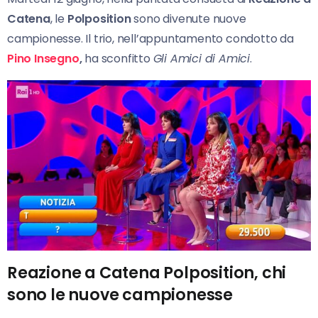
Catena
, le
Polposition
sono divenute nuove
campionesse. Il trio, nell’appuntamento condotto da
Pino Insegno
,
ha sconfitto
Gli Amici di Amici
.
Reazione a Catena Polposition, chi
sono le nuove campionesse