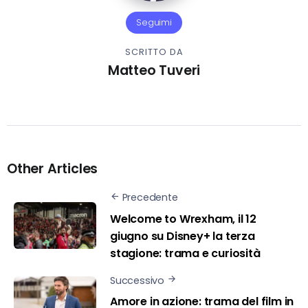
Seguimi
SCRITTO DA
Matteo Tuveri
Other Articles
Precedente
Welcome to Wrexham, il 12
giugno su Disney+ la terza
stagione: trama e curiosità
Successivo
Amore in azione: trama del film in