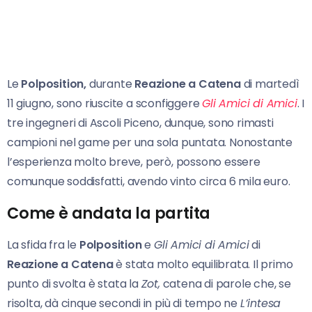
Le
Polposition,
durante
Reazione a Catena
di martedì
11 giugno, sono riuscite a sconfiggere
Gli Amici di Amici
. I
tre ingegneri di Ascoli Piceno, dunque, sono rimasti
campioni nel game per una sola puntata. Nonostante
l’esperienza molto breve, però, possono essere
comunque soddisfatti, avendo vinto circa 6 mila euro.
Come è andata la partita
La sfida fra le
Polposition
e
Gli Amici di Amici
di
Reazione a Catena
è stata molto equilibrata. Il primo
punto di svolta è stata la
Zot,
catena di parole che, se
risolta, dà cinque secondi in più di tempo ne
L’intesa