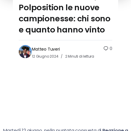
Polposition le nuove
campionesse: chi sono
e quanto hanno vinto
0
Matteo Tuveri
12 Giugno 2024
2 Minuti di lettura
Martedì 12 giugno, nella puntata consueta di
Reazione a