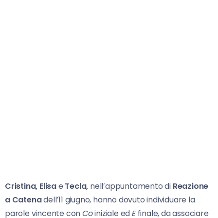
Cristina, Elisa
e
Tecla,
nell’appuntamento di
Reazione
a Catena
dell’11 giugno, hanno dovuto individuare la
parole vincente con
Co
iniziale ed
E
finale, da associare