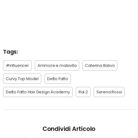
Tags:
#influencer
Ammore e malavita
Caterina Balivo
Curvy Top Model
Detto Fatto
Detto Fatto Hair Design Academy
Rai 2
Serena Rossi
Condividi Articolo