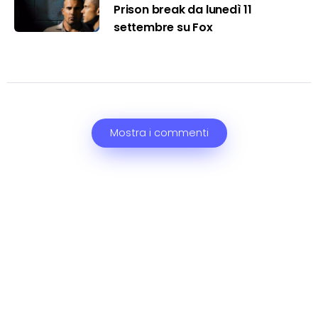
Prison break da lunedì 11
settembre su Fox
Mostra i commenti