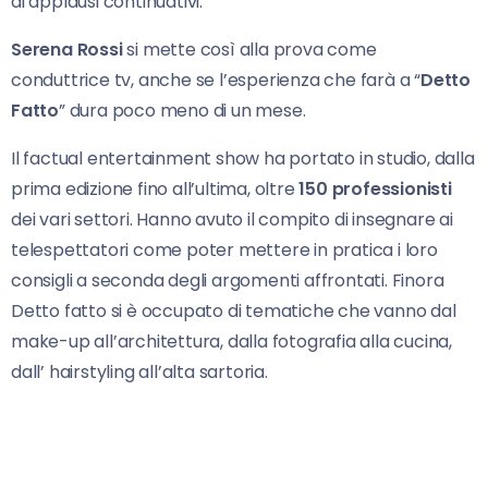
di applausi continuativi.
Serena Rossi
si mette così alla prova come
conduttrice tv, anche se l’esperienza che farà a “
Detto
Fatto
” dura poco meno di un mese.
Il factual entertainment show ha portato in studio, dalla
prima edizione fino all’ultima, oltre
150 professionisti
dei vari settori. Hanno avuto il compito di insegnare ai
telespettatori come poter mettere in pratica i loro
consigli a seconda degli argomenti affrontati. Finora
Detto fatto si è occupato di tematiche che vanno dal
make-up all’architettura, dalla fotografia alla cucina,
dall’ hairstyling all’alta sartoria.