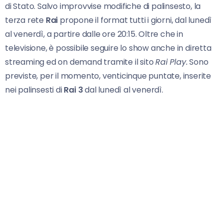
di Stato. Salvo improvvise modifiche di palinsesto, la
terza rete
Rai
propone il format tutti i giorni, dal lunedì
al venerdì, a partire dalle ore 20:15. Oltre che in
televisione, è possibile seguire lo show anche in diretta
streaming ed on demand tramite il sito
Rai Play.
Sono
previste, per il momento, venticinque puntate, inserite
nei palinsesti di
Rai 3
dal lunedì al venerdì.