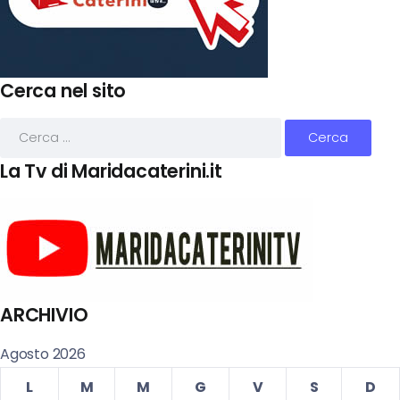
Cerca nel sito
La Tv di Maridacaterini.it
ARCHIVIO
Agosto 2026
L
M
M
G
V
S
D