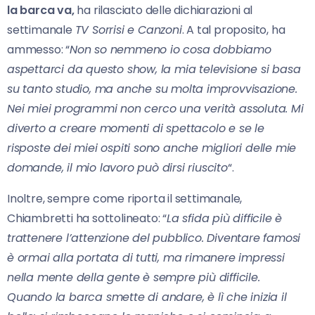
la barca va,
ha rilasciato delle dichiarazioni al
settimanale
TV Sorrisi e Canzoni
. A tal proposito, ha
ammesso: “
Non so nemmeno io cosa dobbiamo
aspettarci da questo show, la mia televisione si basa
su tanto studio, ma anche su molta improvvisazione.
Nei miei programmi non cerco una verità assoluta. Mi
diverto a creare momenti di spettacolo e se le
risposte dei miei ospiti sono anche migliori delle mie
domande, il mio lavoro può dirsi riuscito
“.
Inoltre, sempre come riporta il settimanale,
Chiambretti ha sottolineato: “
La sfida più difficile è
trattenere l’attenzione del pubblico. Diventare famosi
è ormai alla portata di tutti, ma rimanere impressi
nella mente della gente è sempre più difficile.
Quando la barca smette di andare, è lì che inizia il