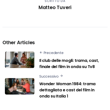
SCRITTO DA
Matteo Tuveri
Other Articles
Precedente
Il club delle mogli: trama, cast,
finale del film in onda su Tv8
Successivo
Wonder Woman 1984: trama
dettagliata e cast del film in
onda su Italia 1