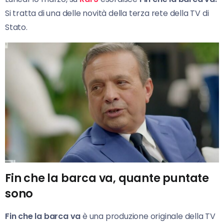
Si tratta di una delle novità della terza rete della TV di
Stato.
Fin che la barca va, quante puntate
sono
Fin che la barca va
è una produzione originale della TV