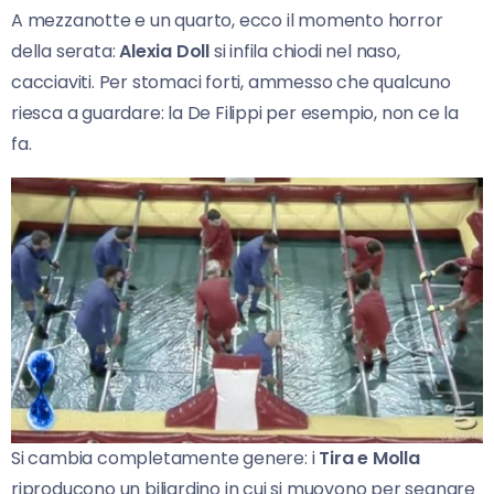
A mezzanotte e un quarto, ecco il momento horror
della serata:
Alexia Doll
si infila chiodi nel naso,
cacciaviti. Per stomaci forti, ammesso che qualcuno
riesca a guardare: la De Filippi per esempio, non ce la
fa.
Si cambia completamente genere: i
Tira e Molla
riproducono un biliardino in cui si muovono per segnare