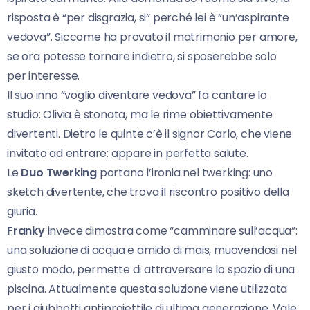
risposta è “per disgrazia, si” perché lei è “un’aspirante
vedova”. Siccome ha provato il matrimonio per amore,
se ora potesse tornare indietro, si sposerebbe solo
per interesse.
Il suo inno “voglio diventare vedova” fa cantare lo
studio: Olivia è stonata, ma le rime obiettivamente
divertenti. Dietro le quinte c’è il signor Carlo, che viene
invitato ad entrare: appare in perfetta salute.
Le
Duo Twerking
portano l’ironia nel twerking: uno
sketch divertente, che trova il riscontro positivo della
giuria.
Franky
invece dimostra come “camminare sull’acqua”:
una soluzione di acqua e amido di mais, muovendosi nel
giusto modo, permette di attraversare lo spazio di una
piscina. Attualmente questa soluzione viene utilizzata
per i giubbotti antiproiettile di ultima generazione. Vale.