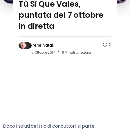
Tù Sì Que Vales,
puntata del 7 ottobre
in diretta
0
Irene Natali
7 Ottobre 2017
6 Minuti di lettura
Dopo i saluti del trio di conduttori, si parte.