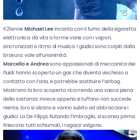
Il 21enne
Michael Lee
incanta con il fumo della sigaretta
elettronica: dà vita a forme varie con i vapori,
sincronizzati a ritmo di musica. I giudici sono colpiti dalla
bravura: vale all’unanimità.
Marcello e Andrea
sono appassionati di meccanica dei
fluidi: hanno scoperto un gas che diventa vischioso a
contatto con l’aria, e potrebbe sostituire l’airbag.
Mostrano la loro scoperta ricorrendo una vasca piena
della sostanza: invece appena si tuffano non succede
niente, loro si alzano e vanno subito ad abbracciare i
giudici. La De Filippi, fiutando l’imbroglio, si scansa prima:
finiscono tutti schiumati, i ragazzi valgono.