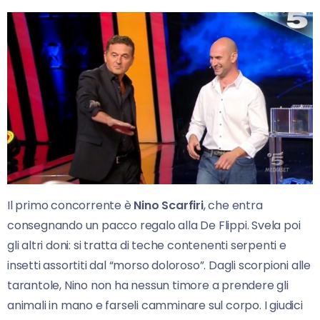
Il primo concorrente è
Nino Scarfiri
, che entra
consegnando un pacco regalo alla De Flippi. Svela poi
gli altri doni: si tratta di teche contenenti serpenti e
insetti assortiti dal “morso doloroso”. Dagli scorpioni alle
tarantole, Nino non ha nessun timore a prendere gli
animali in mano e farseli camminare sul corpo. I giudici