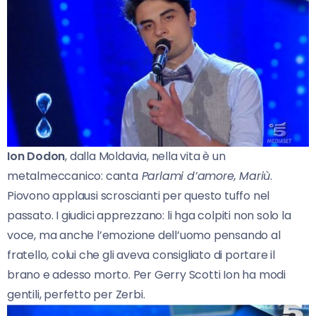
Ion Dodon
, dalla Moldavia, nella vita è un
metalmeccanico: canta
Parlami d’amore, Mariù
.
Piovono applausi scroscianti per questo tuffo nel
passato. I giudici apprezzano: li hga colpiti non solo la
voce, ma anche l’emozione dell’uomo pensando al
fratello, colui che gli aveva consigliato di portare il
brano e adesso morto. Per Gerry Scotti Ion ha modi
gentili, perfetto per Zerbi.