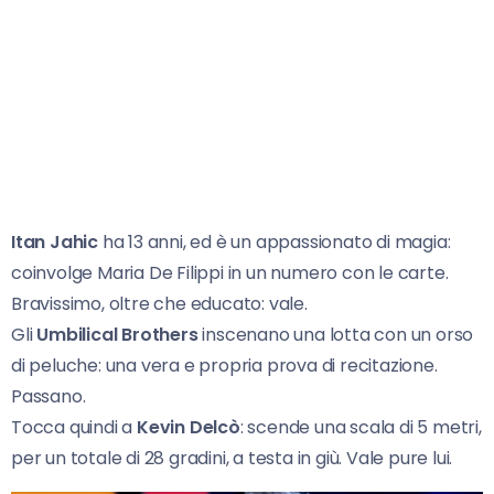
Itan Jahic
ha 13 anni, ed è un appassionato di magia:
coinvolge Maria De Filippi in un numero con le carte.
Bravissimo, oltre che educato: vale.
Gli
Umbilical Brothers
inscenano una lotta con un orso
di peluche: una vera e propria prova di recitazione.
Passano.
Tocca quindi a
Kevin Delcò
: scende una scala di 5 metri,
per un totale di 28 gradini, a testa in giù. Vale pure lui.