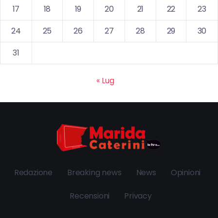
17
18
19
20
21
22
23
24
25
26
27
28
29
30
31
« Lug
Redazione
Breaking news
News
Opinioni
Recensioni
Privacy