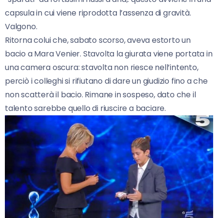
capsula in cui viene riprodotta l’assenza di gravità.
Valgono.
Ritorna colui che, sabato scorso, aveva estorto un
bacio a Mara Venier. Stavolta la giurata viene portata in
una camera oscura: stavolta non riesce nell’intento,
perciò i colleghi si rifiutano di dare un giudizio fino a che
non scatterà il bacio. Rimane in sospeso, dato che il
talento sarebbe quello di riuscire a baciare.