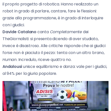
il proprio progetto di robotica. Hanno realizzato un
robot in grado di parlare, cantare, fare le flessioni:
grazie alla programmazione, è in grado di interloquire
con i giudici.
Davide Catalano
canta
Completamente
dei
TheGiornalisti: si presenta dicendo di aver studiato,
invece è disastroso. Alle critiche risponde che ai giudici
forse non è piaciuto il pezzo: tenta con un altro brano,
Human
. Incredulo, riceve quattro no.
Andalousi
unisce equilibrismo e danza: vale per i giudici,
al 94% per la giuria popolare.