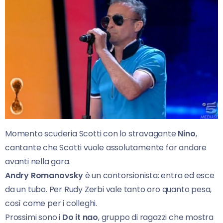
Momento scuderia Scotti con lo stravagante
Nino
,
cantante che Scotti vuole assolutamente far andare
avanti nella gara.
Andry Romanovsky
è un contorsionista: entra ed esce
da un tubo. Per Rudy Zerbi vale tanto oro quanto pesa,
così come per i colleghi.
Prossimi sono i
Do it nao
, gruppo di ragazzi che mostra