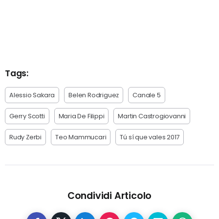
Tags:
Alessio Sakara
Belen Rodriguez
Canale 5
Gerry Scotti
Maria De Filippi
Martin Castrogiovanni
Rudy Zerbi
Teo Mammucari
Tú sí que vales 2017
Condividi Articolo