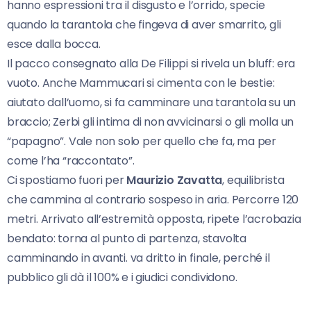
hanno espressioni tra il disgusto e l’orrido, specie
quando la tarantola che fingeva di aver smarrito, gli
esce dalla bocca.
Il pacco consegnato alla De Filippi si rivela un bluff: era
vuoto. Anche Mammucari si cimenta con le bestie:
aiutato dall’uomo, si fa camminare una tarantola su un
braccio; Zerbi gli intima di non avvicinarsi o gli molla un
“papagno”. Vale non solo per quello che fa, ma per
come l’ha “raccontato”.
Ci spostiamo fuori per
Maurizio Zavatta
, equilibrista
che cammina al contrario sospeso in aria. Percorre 120
metri. Arrivato all’estremità opposta, ripete l’acrobazia
bendato: torna al punto di partenza, stavolta
camminando in avanti. va dritto in finale, perché il
pubblico gli dà il 100% e i giudici condividono.