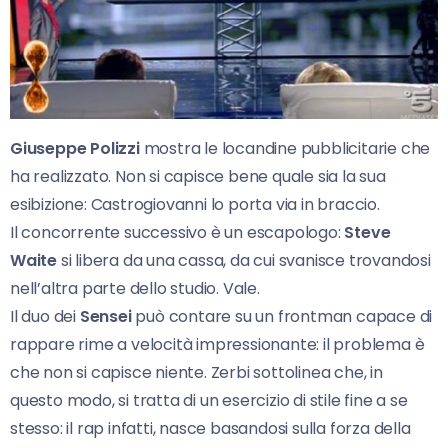
Giuseppe Polizzi
mostra le locandine pubblicitarie che
ha realizzato. Non si capisce bene quale sia la sua
esibizione: Castrogiovanni lo porta via in braccio.
Il concorrente successivo è un escapologo:
Steve
Waite
si libera da una cassa, da cui svanisce trovandosi
nell’altra parte dello studio. Vale.
Il duo dei
Sensei
può contare su un frontman capace di
rappare rime a velocità impressionante: il problema è
che non si capisce niente. Zerbi sottolinea che, in
questo modo, si tratta di un esercizio di stile fine a se
stesso: il rap infatti, nasce basandosi sulla forza della