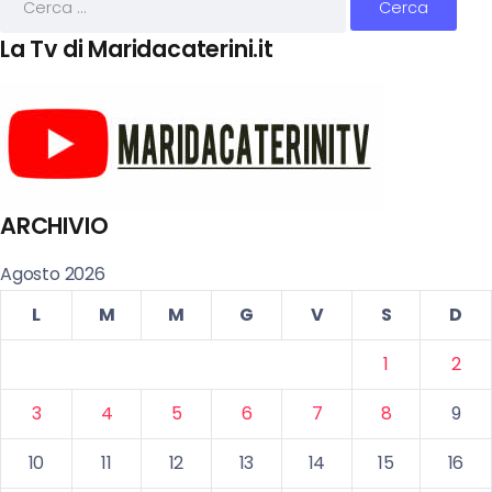
La Tv di Maridacaterini.it
ARCHIVIO
Agosto 2026
L
M
M
G
V
S
D
1
2
3
4
5
6
7
8
9
10
11
12
13
14
15
16