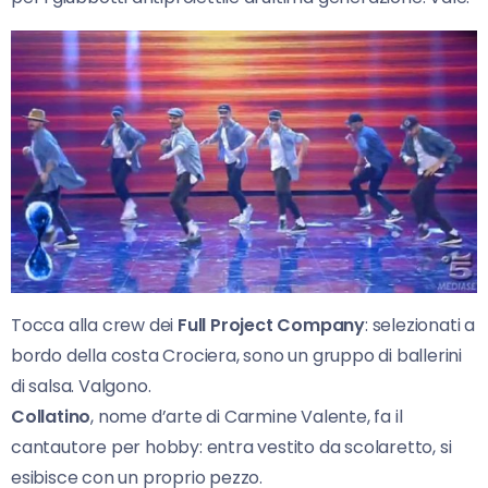
Tocca alla crew dei
Full Project Company
: selezionati a
bordo della costa Crociera, sono un gruppo di ballerini
di salsa. Valgono.
Collatino
, nome d’arte di Carmine Valente, fa il
cantautore per hobby: entra vestito da scolaretto, si
esibisce con un proprio pezzo.