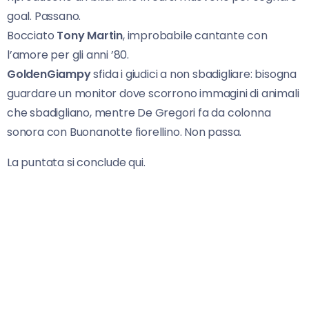
goal. Passano.
Bocciato
Tony Martin
, improbabile cantante con
l’amore per gli anni ’80.
GoldenGiampy
sfida i giudici a non sbadigliare: bisogna
guardare un monitor dove scorrono immagini di animali
che sbadigliano, mentre De Gregori fa da colonna
sonora con Buonanotte fiorellino. Non passa.
La puntata si conclude qui.