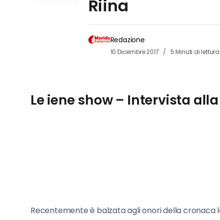
Riina
Redazione
10 Dicembre 2017
5 Minuti di lettura
Le iene show – Intervista alla 
Recentemente è balzata agli onori della cronaca la 