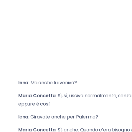
Iena
: Ma anche lui veniva?
Maria
Concetta
: Sì, sì, usciva normalmente, senz
eppure è così.
Iena
: Giravate anche per Palermo?
Maria
Concetta
: Sì, anche. Quando c’era bisogno 