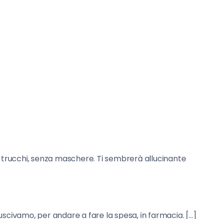
a trucchi, senza maschere. Ti sembrerà allucinante
uscivamo, per andare a fare la spesa, in farmacia. […]