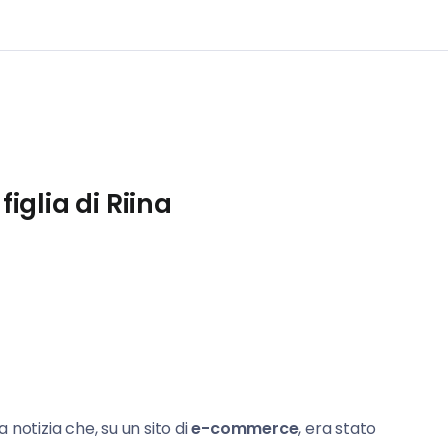
figlia di Riina
notizia che, su un sito di
e-commerce
, era stato