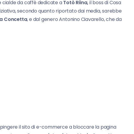
e cialde da caffè dedicate a
Totò Riina,
il boss di Cosa
ziativa, secondo quanto riportato dai media, sarebbe
a Concetta
, e dal genero Antonino Ciavarello, che da
 spingere il sito di e-commerce a bloccare la pagina