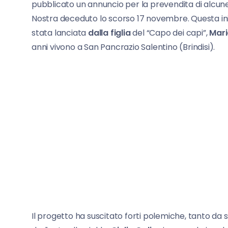
pubblicato un annuncio per la prevendita di alcun
Nostra deceduto lo scorso 17 novembre. Questa ini
stata lanciata
dalla figlia
del “Capo dei capi”,
Mari
anni vivono a San Pancrazio Salentino (Brindisi).
Il progetto ha suscitato forti polemiche, tanto da