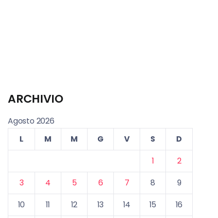
ARCHIVIO
Agosto 2026
L
M
M
G
V
S
D
1
2
3
4
5
6
7
8
9
10
11
12
13
14
15
16