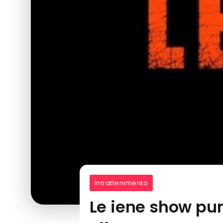
Intrattenimento
Le iene show punt