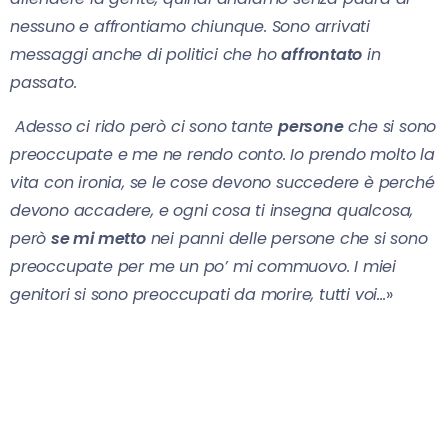
nessuno e affrontiamo chiunque. Sono arrivati
messaggi anche di politici che ho
affrontato
in
passato.
Adesso ci rido però ci sono tante
persone
che si sono
preoccupate e me ne rendo conto. Io prendo molto la
vita con ironia, se le cose devono succedere è perché
devono accadere, e ogni cosa ti insegna qualcosa,
però
se mi metto
nei panni delle persone che si sono
preoccupate per me un po’ mi commuovo. I miei
genitori si sono preoccupati da morire, tutti voi…
»