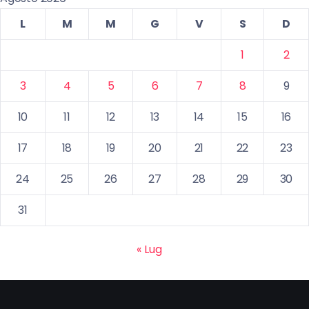
L
M
M
G
V
S
D
1
2
3
4
5
6
7
8
9
10
11
12
13
14
15
16
17
18
19
20
21
22
23
24
25
26
27
28
29
30
31
« Lug