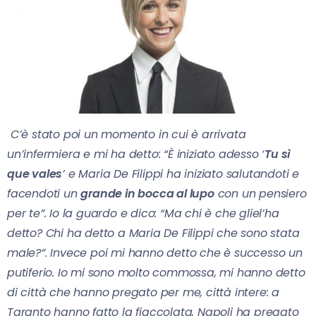
C’è stato poi un momento in cui è arrivata
un’infermiera e mi ha detto: “È iniziato adesso ‘
Tu sì
que vales
’ e Maria De Filippi ha iniziato salutandoti e
facendoti un
grande in bocca al lupo
con un pensiero
per te”. Io la guardo e dico: “Ma chi è che gliel’ha
detto? Chi ha detto a Maria De Filippi che sono stata
male?”. Invece poi mi hanno detto che è successo un
putiferio. Io mi sono molto commossa, mi hanno detto
di città che hanno pregato per me, città intere: a
Taranto hanno fatto la fiaccolata, Napoli ha pregato