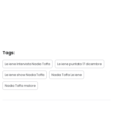
Tags:
Le iene Intervista Nadia Toffa
Le iene puntata 17 dicembre
Le iene show Nadia Toffa
Nadia Toffa Le iene
Nadia Toffa malore