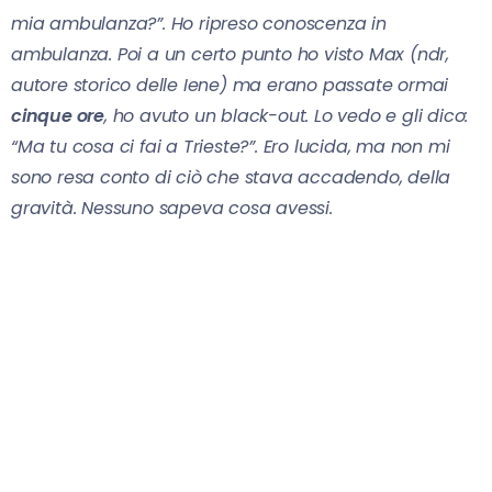
mia ambulanza?”. Ho ripreso conoscenza in
ambulanza. Poi a un certo punto ho visto Max (ndr,
autore storico delle Iene) ma erano passate ormai
cinque ore
, ho avuto un black-out. Lo vedo e gli dico:
“Ma tu cosa ci fai a Trieste?”. Ero lucida, ma non mi
sono resa conto di ciò che stava accadendo, della
gravità. Nessuno sapeva cosa avessi.