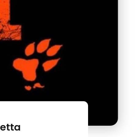
retta