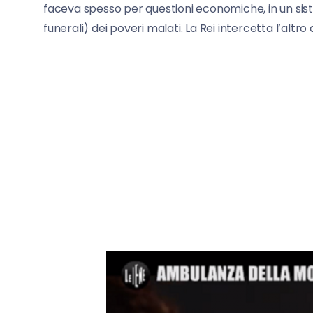
faceva spesso per questioni economiche, in un sist
funerali) dei poveri malati. La Rei intercetta l’alt