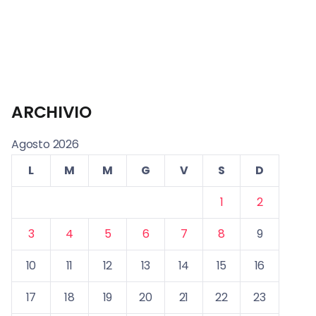
ARCHIVIO
Agosto 2026
L
M
M
G
V
S
D
1
2
3
4
5
6
7
8
9
10
11
12
13
14
15
16
17
18
19
20
21
22
23