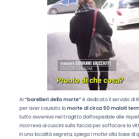
Ai
“barellieri della morte”
è dedicato il servizio di
per aver causato la
morte di circa 50 malati ter
tutto avveniva nel tragitto dall’ospedale alle rispett
ricorreva ai cuscini sulla faccia per soffocare la v
in una località segreta, spiega i motivi alla base di q