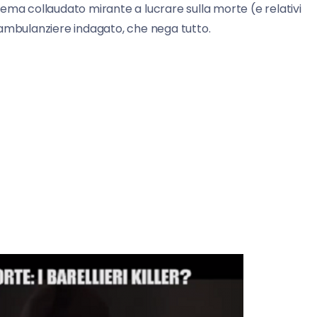
ema collaudato mirante a lucrare sulla morte (e relativi
ro ambulanziere indagato, che nega tutto.