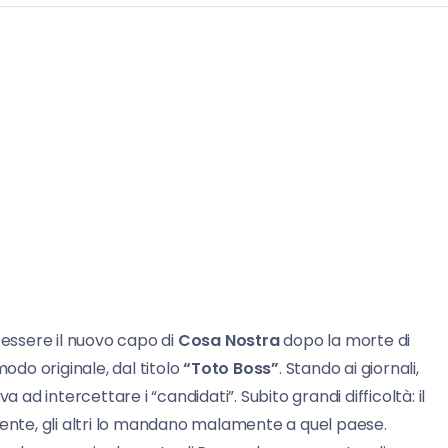
 essere il nuovo capo di
Cosa Nostra
dopo la morte di
 modo originale, dal titolo
“Toto Boss”
. Stando ai giornali,
 ad intercettare i “candidati”. Subito grandi difficoltà: il
mente, gli altri lo mandano malamente a quel paese.