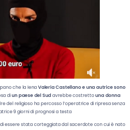
cipano che la Iena
Valeria Castellano e una autrice sono
esa di
un paese del Sud
avrebbe costretto
una donna
re del religioso ha percosso l’operatrice di ripresa senza
trice 9 giorni di prognosi a testa
di essere stata corteggiata dal sacerdote con cui è nato