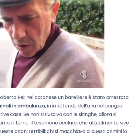
 Roberta Rei: nel catanese un barelliere è stato arrestato
minali in ambulanza
, immettendo dell’aria nel sangue:
ive case. Se non si riusciva con le siringhe, allora si
ittima di turno. Il testimone oculare, che attualmente vive
ueste azioni terribili: chi si macchiava di questi crimini lo