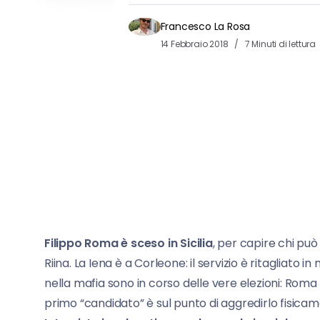
Francesco La Rosa
14 Febbraio 2018
7 Minuti di lettura
Filippo Roma è sceso in Sicilia
, per capire chi può
Riina. La Iena è a Corleone: il servizio è ritagliato in
nella mafia sono in corso delle vere elezioni: Roma va
primo “candidato” è sul punto di aggredirlo fisica