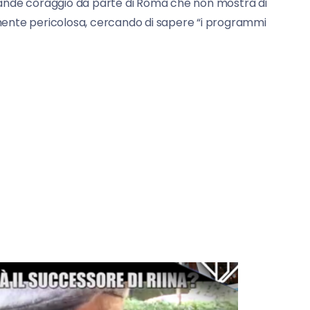
nde coraggio da parte di Roma che non mostra di
ente pericolosa, cercando di sapere “i programmi