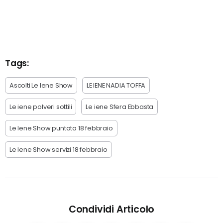
Tags:
Ascolti Le Iene Show
LE IENE NADIA TOFFA
Le iene polveri sottili
Le iene Sfera Ebbasta
Le Iene Show puntata 18 febbraio
Le Iene Show servizi 18 febbraio
Condividi Articolo