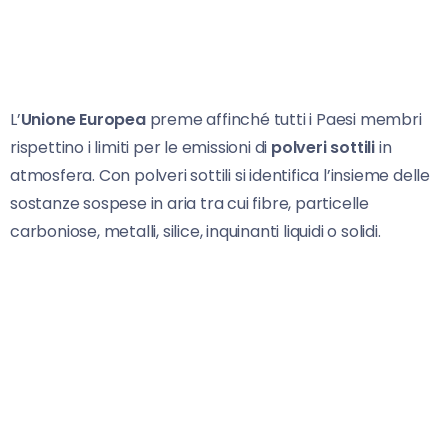
L’
Unione Europea
preme affinché tutti i Paesi membri
rispettino i limiti per le emissioni di
polveri sottili
in
atmosfera. Con polveri sottili si identifica l’insieme delle
sostanze sospese in aria tra cui fibre, particelle
carboniose, metalli, silice, inquinanti liquidi o solidi.