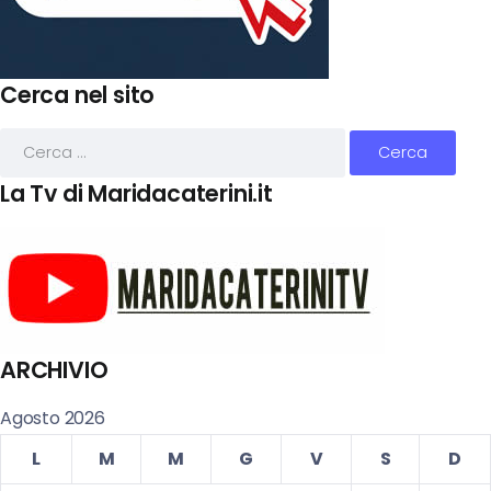
Cerca nel sito
La Tv di Maridacaterini.it
ARCHIVIO
Agosto 2026
L
M
M
G
V
S
D