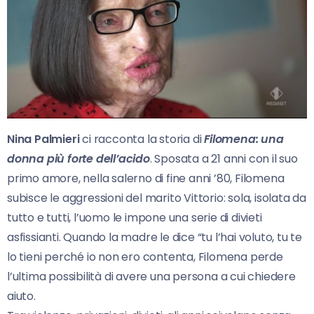
Nina Palmieri
ci racconta la storia di
Filomena: una
donna più forte dell’acido
. Sposata a 21 anni con il suo
primo amore, nella salerno di fine anni ’80, Filomena
subisce le aggressioni del marito Vittorio: sola, isolata da
tutto e tutti, l’uomo le impone una serie di divieti
asfissianti. Quando la madre le dice “tu l’hai voluto, tu te
lo tieni perché io non ero contenta, Filomena perde
l’ultima possibilità di avere una persona a cui chiedere
aiuto.