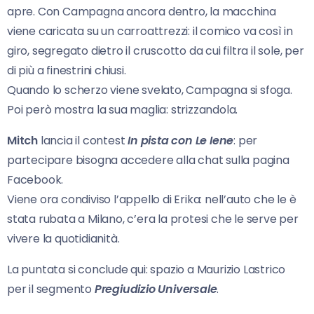
apre. Con Campagna ancora dentro, la macchina
viene caricata su un carroattrezzi: il comico va così in
giro, segregato dietro il cruscotto da cui filtra il sole, per
di più a finestrini chiusi.
Quando lo scherzo viene svelato, Campagna si sfoga.
Poi però mostra la sua maglia: strizzandola.
Mitch
lancia il contest
In pista con Le Iene
: per
partecipare bisogna accedere alla chat sulla pagina
Facebook.
Viene ora condiviso l’appello di Erika: nell’auto che le è
stata rubata a Milano, c’era la protesi che le serve per
vivere la quotidianità.
La puntata si conclude qui: spazio a Maurizio Lastrico
per il segmento
Pregiudizio Universale
.