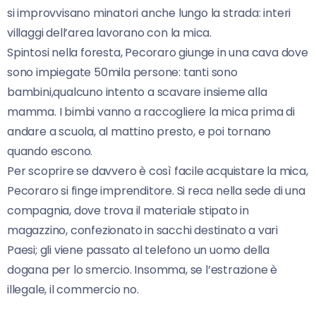
si improvvisano minatori anche lungo la strada: interi
villaggi dell’area lavorano con la mica.
Spintosi nella foresta, Pecoraro giunge in una cava dove
sono impiegate 50mila persone: tanti sono
bambini,qualcuno intento a scavare insieme alla
mamma. I bimbi vanno a raccogliere la mica prima di
andare a scuola, al mattino presto, e poi tornano
quando escono.
Per scoprire se davvero è così facile acquistare la mica,
Pecoraro si finge imprenditore. Si reca nella sede di una
compagnia, dove trova il materiale stipato in
magazzino, confezionato in sacchi destinato a vari
Paesi; gli viene passato al telefono un uomo della
dogana per lo smercio. Insomma, se l’estrazione è
illegale, il commercio no.