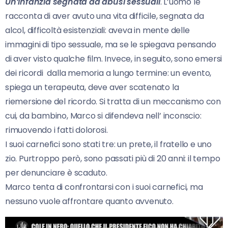
Un’infanzia segnata da abusi sessuali
. L’uomo le
racconta di aver avuto una vita difficile, segnata da
alcol, difficoltà esistenziali: aveva in mente delle
immagini di tipo sessuale, ma se le spiegava pensando
di aver visto qualche film. Invece, in seguito, sono emersi
dei ricordi dalla memoria a lungo termine: un evento,
spiega un terapeuta, deve aver scatenato la
riemersione del ricordo. Si tratta di un meccanismo con
cui, da bambino, Marco si difendeva nell’ inconscio:
rimuovendo i fatti dolorosi.
I suoi carnefici sono stati tre: un prete, il fratello e uno
zio. Purtroppo però, sono passati più di 20 anni: il tempo
per denunciare è scaduto.
Marco tenta di confrontarsi con i suoi carnefici, ma
nessuno vuole affrontare quanto avvenuto.