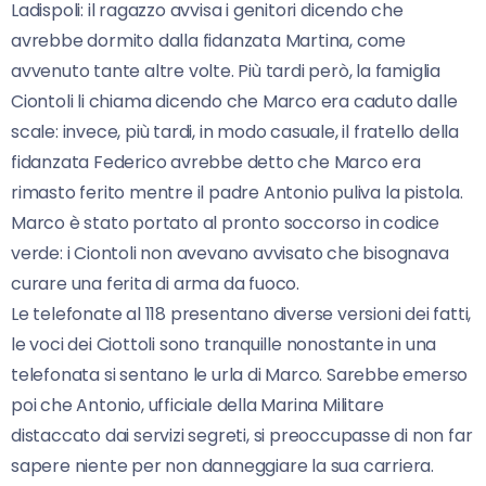
Ladispoli: il ragazzo avvisa i genitori dicendo che
avrebbe dormito dalla fidanzata Martina, come
avvenuto tante altre volte. Più tardi però, la famiglia
Ciontoli li chiama dicendo che Marco era caduto dalle
scale: invece, più tardi, in modo casuale, il fratello della
fidanzata Federico avrebbe detto che Marco era
rimasto ferito mentre il padre Antonio puliva la pistola.
Marco è stato portato al pronto soccorso in codice
verde: i Ciontoli non avevano avvisato che bisognava
curare una ferita di arma da fuoco.
Le telefonate al 118 presentano diverse versioni dei fatti,
le voci dei Ciottoli sono tranquille nonostante in una
telefonata si sentano le urla di Marco. Sarebbe emerso
poi che Antonio, ufficiale della Marina Militare
distaccato dai servizi segreti, si preoccupasse di non far
sapere niente per non danneggiare la sua carriera.