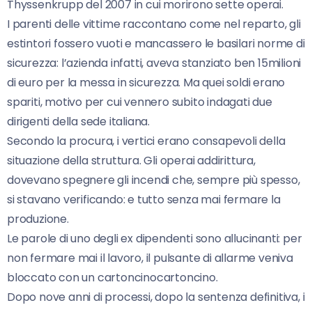
Thyssenkrupp del 2007 in cui morirono sette operai.
I parenti delle vittime raccontano come nel reparto, gli
estintori fossero vuoti e mancassero le basilari norme di
sicurezza: l’azienda infatti, aveva stanziato ben 15milioni
di euro per la messa in sicurezza. Ma quei soldi erano
spariti, motivo per cui vennero subito indagati due
dirigenti della sede italiana.
Secondo la procura, i vertici erano consapevoli della
situazione della struttura. Gli operai addirittura,
dovevano spegnere gli incendi che, sempre più spesso,
si stavano verificando: e tutto senza mai fermare la
produzione.
Le parole di uno degli ex dipendenti sono allucinanti: per
non fermare mai il lavoro, il pulsante di allarme veniva
bloccato con un cartoncinocartoncino.
Dopo nove anni di processi, dopo la sentenza definitiva, i