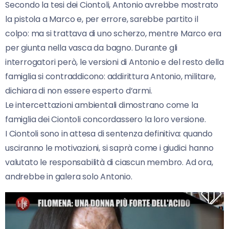
Secondo la tesi dei Ciontoli, Antonio avrebbe mostrato
la pistola a Marco e, per errore, sarebbe partito il
colpo: ma si trattava di uno scherzo, mentre Marco era
per giunta nella vasca da bagno. Durante gli
interrogatori però, le versioni di Antonio e del resto della
famiglia si contraddicono: addirittura Antonio, militare,
dichiara di non essere esperto d’armi.
Le intercettazioni ambientali dimostrano come la
famiglia dei Ciontoli concordassero la loro versione.
I Ciontoli sono in attesa di sentenza definitiva: quando
usciranno le motivazioni, si saprà come i giudici hanno
valutato le responsabilità di ciascun membro. Ad ora,
andrebbe in galera solo Antonio.