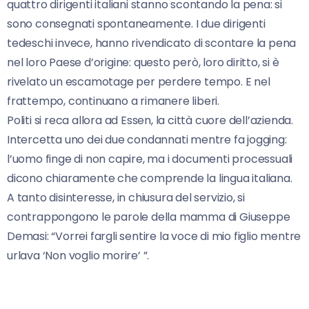
quattro dirigenti italiani stanno scontando la pena: si
sono consegnati spontaneamente. I due dirigenti
tedeschi invece, hanno rivendicato di scontare la pena
nel loro Paese d’origine: questo però, loro diritto, si è
rivelato un escamotage per perdere tempo. E nel
frattempo, continuano a rimanere liberi.
Politi si reca allora ad Essen, la città cuore dell’azienda.
Intercetta uno dei due condannati mentre fa jogging:
l’uomo finge di non capire, ma i documenti processuali
dicono chiaramente che comprende la lingua italiana.
A tanto disinteresse, in chiusura del servizio, si
contrappongono le parole della mamma di Giuseppe
Demasi: “Vorrei fargli sentire la voce di mio figlio mentre
urlava ‘Non voglio morire’ ”.