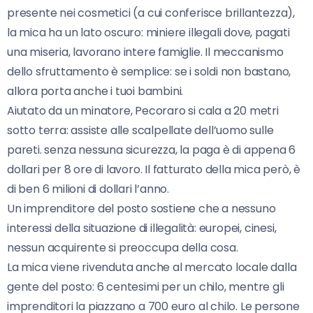
presente nei cosmetici (a cui conferisce brillantezza),
la mica ha un lato oscuro: miniere illegali dove, pagati
una miseria, lavorano intere famiglie. Il meccanismo
dello sfruttamento è semplice: se i soldi non bastano,
allora porta anche i tuoi bambini.
Aiutato da un minatore, Pecoraro si cala a 20 metri
sotto terra: assiste alle scalpellate dell’uomo sulle
pareti. senza nessuna sicurezza, la paga è di appena 6
dollari per 8 ore di lavoro. Il fatturato della mica però, è
di ben 6 milioni di dollari l’anno.
Un imprenditore del posto sostiene che a nessuno
interessi della situazione di illegalità: europei, cinesi,
nessun acquirente si preoccupa della cosa.
La mica viene rivenduta anche al mercato locale dalla
gente del posto: 6 centesimi per un chilo, mentre gli
imprenditori la piazzano a 700 euro al chilo. Le persone