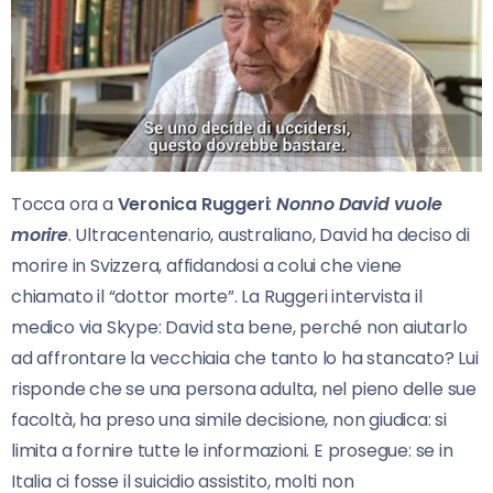
Tocca ora a
Veronica Ruggeri
:
Nonno David vuole
morire
. Ultracentenario, australiano, David ha deciso di
morire in Svizzera, affidandosi a colui che viene
chiamato il “dottor morte”. La Ruggeri intervista il
medico via Skype: David sta bene, perché non aiutarlo
ad affrontare la vecchiaia che tanto lo ha stancato? Lui
risponde che se una persona adulta, nel pieno delle sue
facoltà, ha preso una simile decisione, non giudica: si
limita a fornire tutte le informazioni. E prosegue: se in
Italia ci fosse il suicidio assistito, molti non