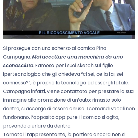
Si prosegue con uno scherzo al comico Pino
Campagna:
Mai accettare una macchina da uno
sconosciuto
. Famoso per i suoi sketch sul figlio
ipertecnologico che gli chiedeva “ci sei, ce la fai, sei
connesso?”, è proprio la tecnologia ad essergli fatale.
Campagna infatti, viene contattato per prestare la sua
immagine alla promozione di un’auto: rimasto solo
dentro, si accorge di essere chiuso. I comandi vocali non
funzionano, l’apposita app pure: il comico si agita,
provando a urlare da dentro.
Tornato il rappresentante, la portiera ancora non si