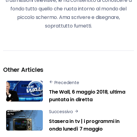
trasmissioni televisive, le ha consentito di conoscere a
fondo tutto quello che ruota intorno al mondo del
piccolo schermo. Ama scrivere e disegnare,
soprattutto fumetti.
Other Articles
Precedente
The Wall, 6 maggio 2018, ultima
puntata in diretta
Successivo
Stasera in tv | i programmi in
onda lunedì 7 maggio