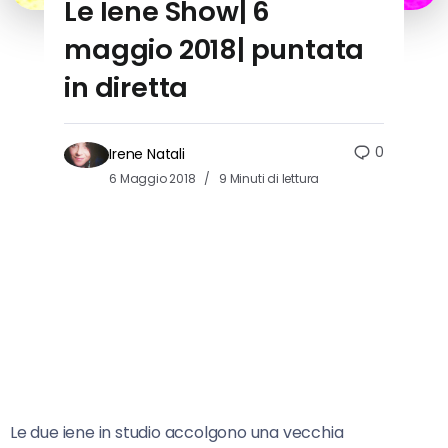
Le Iene Show| 6
maggio 2018| puntata
in diretta
0
Irene Natali
6 Maggio 2018
9 Minuti di lettura
Le due iene in studio accolgono una vecchia