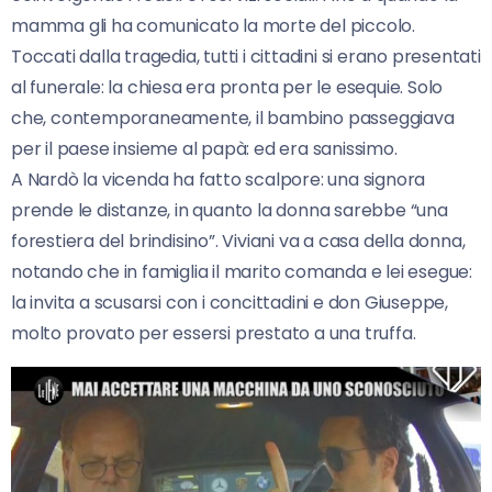
mamma gli ha comunicato la morte del piccolo.
Toccati dalla tragedia, tutti i cittadini si erano presentati
al funerale: la chiesa era pronta per le esequie. Solo
che, contemporaneamente, il bambino passeggiava
per il paese insieme al papà: ed era sanissimo.
A Nardò la vicenda ha fatto scalpore: una signora
prende le distanze, in quanto la donna sarebbe “una
forestiera del brindisino”. Viviani va a casa della donna,
notando che in famiglia il marito comanda e lei esegue:
la invita a scusarsi con i concittadini e don Giuseppe,
molto provato per essersi prestato a una truffa.