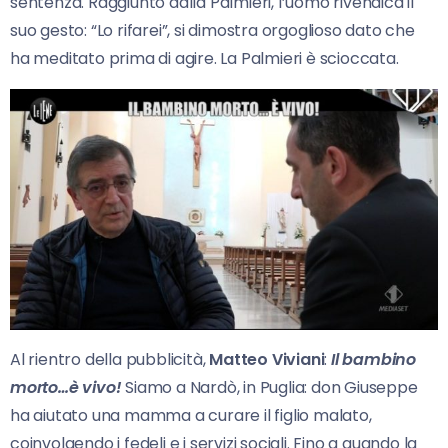
sentenza. Raggiunto dalla Palmieri, l’uomo rivendica il
suo gesto: “Lo rifarei”, si dimostra orgoglioso dato che
ha meditato prima di agire. La Palmieri è scioccata.
Al rientro della pubblicità,
Matteo Viviani
:
Il bambino
morto…è vivo!
Siamo a Nardò, in Puglia: don Giuseppe
ha aiutato una mamma a curare il figlio malato,
coinvolgendo i fedeli e i servizi sociali. Fino a quando la