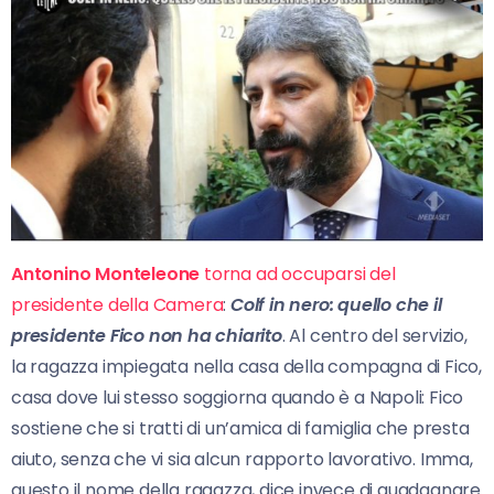
Antonino Monteleone
torna ad occuparsi del
presidente della Camera
:
Colf in nero: quello che il
presidente Fico non ha chiarito
. Al centro del servizio,
la ragazza impiegata nella casa della compagna di Fico,
casa dove lui stesso soggiorna quando è a Napoli: Fico
sostiene che si tratti di un’amica di famiglia che presta
aiuto, senza che vi sia alcun rapporto lavorativo. Imma,
questo il nome della ragazza, dice invece di guadagnare