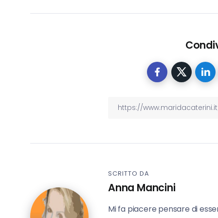
Condiv
SCRITTO DA
Anna Mancini
Mi fa piacere pensare di esse