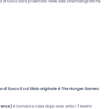
 di fuoco sarà proiettato nelle sale cinematografiche
di fuoco il cui titolo originale è The Hunger Games:
rence)
è tornata a casa dopo aver vinto i 74esimi