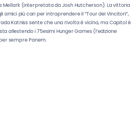
ellark (interpretata da Josh Hutcherson). La vittoria
i amici più cari per intraprendere il “Tour dei Vincitori”,
trada Katniss sente che una rivolta è vicina, ma Capitol è
 sta allestendo i 75esimi Hunger Games (l’edizione
e per sempre Panem.