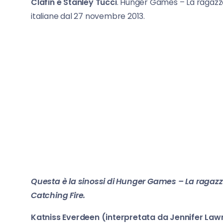
Clafin e Stanley Tucci
. Hunger Games – La ragazza
italiane dal 27 novembre 2013.
Questa è la sinossi di Hunger Games – La ragazza 
Catching Fire.
Katniss Everdeen (interpretata da Jennifer Law