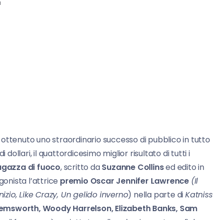
a
 ottenuto uno straordinario successo di pubblico in tutto
dollari, il quattordicesimo miglior risultato di tutti i
agazza di fuoco
, scritto da
Suzanne Collins
ed edito in
onista l’attrice
premio Oscar Jennifer Lawrence
(Il
nizio, Like Crazy, Un gelido inverno
) nella parte di
Katniss
emsworth, Woody Harrelson, Elizabeth Banks, Sam