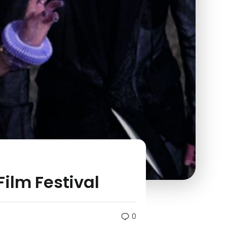
ilm Festival
0