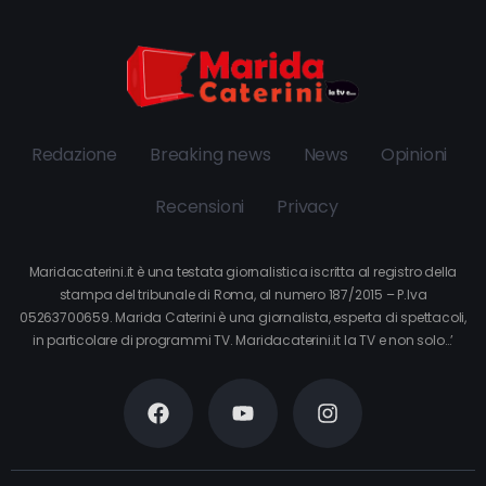
Redazione
Breaking news
News
Opinioni
Recensioni
Privacy
Maridacaterini.it è una testata giornalistica iscritta al registro della
stampa del tribunale di Roma, al numero 187/2015 – P.Iva
05263700659. Marida Caterini è una giornalista, esperta di spettacoli,
in particolare di programmi TV. Maridacaterini.it la TV e non solo…’