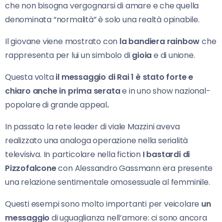
che non bisogna vergognarsi di amare e che quella
denominata “normalità” è solo una realtà opinabile.
Il giovane viene mostrato con
la bandiera rainbow
che
rappresenta per lui un simbolo di
gioia
e di unione.
Questa volta
il messaggio di Rai 1 è stato forte e
chiaro anche in prima serata
e in uno show nazional-
popolare di grande appeal
.
In passato la rete leader di viale Mazzini aveva
realizzato una analoga operazione nella serialità
televisiva. In particolare nella fiction
I bastardi di
Pizzofalcone
con Alessandro Gassmann era presente
una relazione sentimentale omosessuale al femminile.
Questi esempi sono molto importanti per veicolare
un
messaggio
di uguaglianza nell’amore: ci sono ancora