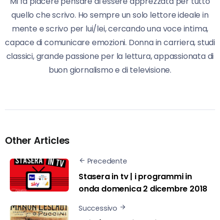
Mi fa piacere pensare di essere apprezzata per tutto
quello che scrivo. Ho sempre un solo lettore ideale in
mente e scrivo per lui/lei, cercando una voce intima,
capace di comunicare emozioni. Donna in carriera, studi
classici, grande passione per la lettura, appassionata di
buon giornalismo e di televisione.
Other Articles
Precedente
Stasera in tv | i programmi in
onda domenica 2 dicembre 2018
Successivo