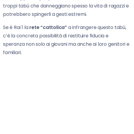
troppi tabù che danneggiano spesso la vita di ragazzi e
potrebbero spingerli a gesti estremi.
Se è Rai 1 la
rete “cattolica”
a infrangere questo tabù,
c’è la concreta possibilità di restituire fiducia e
speranza non solo ai giovani ma anche ai loro genitori e
familiari.