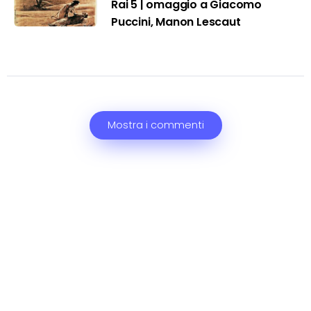
Rai 5 | omaggio a Giacomo
Puccini, Manon Lescaut
Mostra i commenti