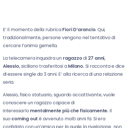
E’ il momento della rubrica
Fiori D’arancio
. Qui,
tradizionalmente, persone vengono nel tentativo di
cercare l’anima gemella.
La telecamera inquadra un
ragazzo
di
27 anni,
Alessio,
siciliano trasferitosi a
Milano.
Si racconta e dice
di essere single da 3 anni. E’ alla ricerca di una relazione
seria.
Alessio, fisico statuario, sguardo accattivante, vuole
conoscere un ragazzo capace di
interessarlo
mentalmente più che fisicamente.
Il
suo
coming out
è avvenuto molti anni fa. Si era
confidato con un’amica per la quale la rivelazione non