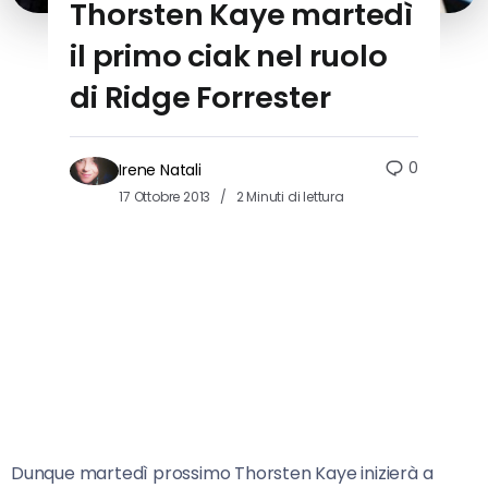
Thorsten Kaye martedì
il primo ciak nel ruolo
di Ridge Forrester
0
Irene Natali
17 Ottobre 2013
2 Minuti di lettura
Dunque martedì prossimo Thorsten Kaye inizierà a