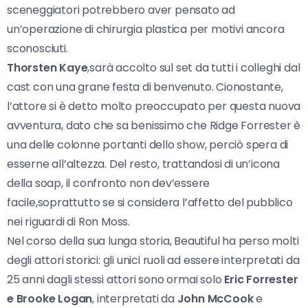
sceneggiatori potrebbero aver pensato ad
un’operazione di chirurgia plastica per motivi ancora
sconosciuti.
Thorsten Kaye
,sarà accolto sul set da tutti i colleghi dal
cast con una grane festa di benvenuto. Cionostante,
l’attore si è detto molto preoccupato per questa nuova
avventura, dato che sa benissimo che Ridge Forrester è
una delle colonne portanti dello show, perciò spera di
esserne all’altezza. Del resto, trattandosi di un’icona
della soap, il confronto non dev’essere
facile,soprattutto se si considera l’affetto del pubblico
nei riguardi di Ron Moss.
Nel corso della sua lunga storia, Beautiful ha perso molti
degli attori storici: gli unici ruoli ad essere interpretati da
25 anni dagli stessi attori sono ormai solo
Eric Forrester
e Brooke Logan
, interpretati da
John McCook
e