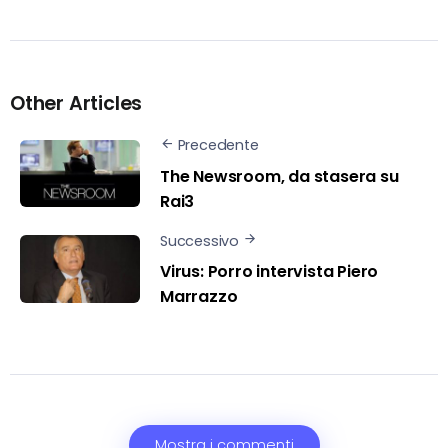
Other Articles
Precedente
The Newsroom, da stasera su
Rai3
Successivo
Virus: Porro intervista Piero
Marrazzo
Mostra i commenti