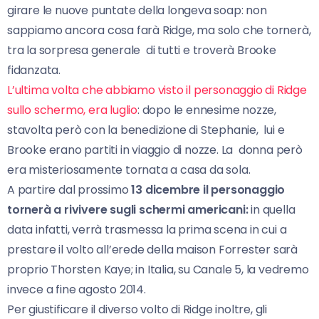
girare le nuove puntate della longeva soap: non
sappiamo ancora cosa farà Ridge, ma solo che tornerà,
tra la sorpresa generale di tutti e troverà Brooke
fidanzata.
L’ultima volta che abbiamo visto il personaggio di Ridge
sullo schermo, era luglio
: dopo le ennesime nozze,
stavolta però con la benedizione di Stephanie, lui e
Brooke erano partiti in viaggio di nozze. La donna però
era misteriosamente tornata a casa da sola.
A partire dal prossimo
13 dicembre il personaggio
tornerà a rivivere sugli schermi americani:
in quella
data infatti, verrà trasmessa la prima scena in cui a
prestare il volto all’erede della maison Forrester sarà
proprio Thorsten Kaye; in Italia, su Canale 5, la vedremo
invece a fine agosto 2014.
Per giustificare il diverso volto di Ridge inoltre, gli