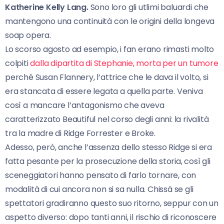
Katherine Kelly Lang.
Sono loro gli utlimi baluardi che
mantengono una continuità con le origini della longeva
soap opera.
Lo scorso agosto ad esempio, i fan erano rimasti molto
colpiti
dalla dipartita di Stephanie, morta per un tumore
perché Susan Flannery, l’attrice che le dava il volto, si
era stancata di essere legata a quella parte. Veniva
così a mancare l’antagonismo che aveva
caratterizzato Beautiful nel corso degli anni: la rivalità
tra la madre di Ridge Forrester e Broke.
Adesso, però, anche l’assenza dello stesso Ridge si era
fatta pesante per la prosecuzione della storia, così gli
sceneggiatori hanno pensato di farlo tornare, con
modalità di cui ancora non si sa nulla. Chissà se gli
spettatori gradiranno questo suo ritorno, seppur con un
aspetto diverso: dopo tanti anni, il rischio di riconoscere