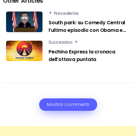
Other Articles
Precedente
South park: su Comedy Central
l’ultimo episodio con Obama e…
Successivo
Pechino Express la cronaca
dell’ottava puntata
Mostra i commenti