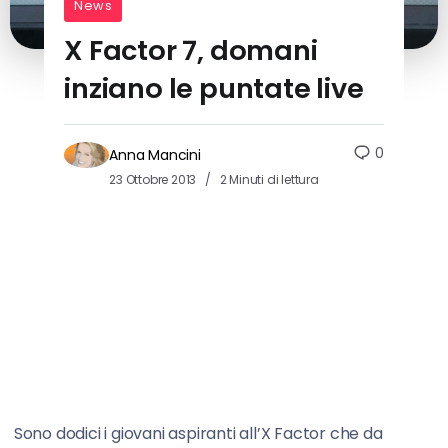
News
X Factor 7, domani
inziano le puntate live
0
Anna Mancini
23 Ottobre 2013
2 Minuti di lettura
Sono dodici i giovani aspiranti all’X Factor che da