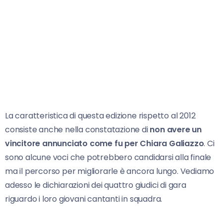
La caratteristica di questa edizione rispetto al 2012
consiste anche nella constatazione di
non avere un
vincitore annunciato come fu per Chiara Galiazzo
. Ci
sono alcune voci che potrebbero candidarsi alla finale
ma il percorso per migliorarle è ancora lungo. Vediamo
adesso le dichiarazioni dei quattro giudici di gara
riguardo i loro giovani cantanti in squadra.