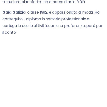
a studiare pianoforte. Il suo nome d’arte è Biò.
Gaia Galizia:
classe 1992, è appassionata di moda. Ha
conseguito il diploma in sartoria professionale e
coniuga le due le attività, con una preferenza, però per
il canto.