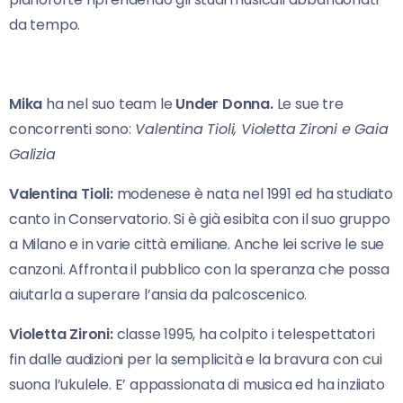
da tempo.
Mika
ha nel suo team le
Under Donna.
Le sue tre
concorrenti sono:
Valentina Tioli, Violetta Zironi e Gaia
Galizia
Valentina Tioli:
modenese è nata nel 1991 ed ha studiato
canto in Conservatorio. Si è già esibita con il suo gruppo
a Milano e in varie città emiliane. Anche lei scrive le sue
canzoni. Affronta il pubblico con la speranza che possa
aiutarla a superare l’ansia da palcoscenico.
Violetta Zironi:
classe 1995, ha colpito i telespettatori
fin dalle audizioni per la semplicità e la bravura con cui
suona l’ukulele. E’ appassionata di musica ed ha inziiato