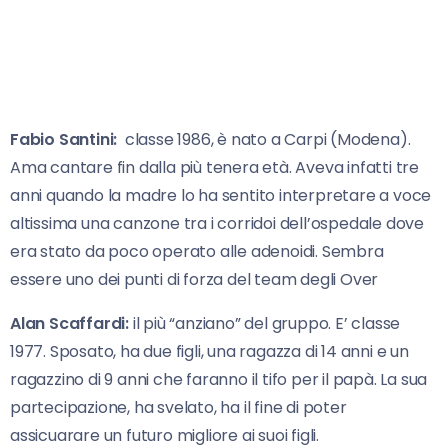
Fabio Santini:
classe 1986, è nato a Carpi (Modena).
Ama cantare fin dalla più tenera età. Aveva infatti tre
anni quando la madre lo ha sentito interpretare a voce
altissima una canzone tra i corridoi dell’ospedale dove
era stato da poco operato alle adenoidi. Sembra
essere uno dei punti di forza del team degli Over
Alan Scaffardi:
il più “anziano” del gruppo. E’ classe
1977. Sposato, ha due figli, una ragazza di 14 anni e un
ragazzino di 9 anni che faranno il tifo per il papà. La sua
partecipazione, ha svelato, ha il fine di poter
assicuarare un futuro migliore ai suoi figli.