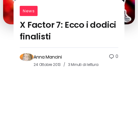
News
X Factor 7: Ecco i dodici
finalisti
0
Anna Mancini
24 Ottobre 2013
3 Minuti di lettura