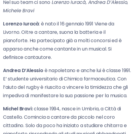
Nel suo team ci sono
Lorenzo Iuracà, Andrea D’Alessio,
Michele Bravi
Lorenzo Iuracà
: è nato il 16 gennaio 1991 Viene da
Livorno. OItre a cantare, suona la batteria e il
pianoforte. Ha partecipato già a molti concorsi ed è
apparso anche come cantante in un musical. Si
definisce cantautore.
Andrea D’Alessio
è napoletano e anche lui è classe 1991.
E’ studente universitario di Chimica farmaceutica. Con
l’aiuto del rugby è riuscito a vincere la timidezza che gli
impediva di manifestare la sua passione per la musica.
Michel Bravi:
classe 1994, nasce in Umbria, a Città di
Castello. Comincia a cantare da piccolo nel coro
cittadino. Solo da poco ha iniziato a studiare chitarra e
pianoforte riprendendo gli studi musicali abbandonati