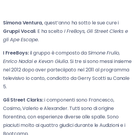
Simona Ventura,
quest’anno ha sotto le sue cure i
Gruppi Vocal
i. E ha scelto
I FreBoys, Gli Street Clerks e
gli Ape Escape.
I FreeBoys:
il gruppo è composto da
Simone Frulio,
Enrico Nadai e Kevan Giulia.
Si tre si sono messi insieme
nel 2012 dopo aver parteciipato nel 2011 al programma
televisivo Io canto, condiotto da Gerry Scotti su Canale
5.
Gli Street Clarks:
i componenti sono Francesco,
Cosimo, Valerio e Alexander. Tutti sono di origine
fiorentina, con esperienze diverse alle spalle. Sono
piaciuti molto ai quattro giudici durante le Audizioni e i
Bootcamp.