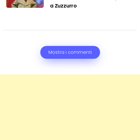
a Zuzzurro
Mostra i commenti