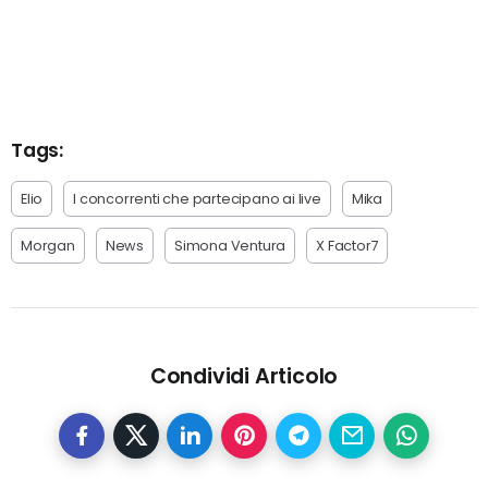
Tags:
Elio
I concorrenti che partecipano ai live
Mika
Morgan
News
Simona Ventura
X Factor7
Condividi Articolo