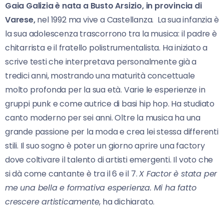
Gaia Galizia è nata a Busto Arsizio, in provincia di
Varese,
nel 1992 ma vive a Castellanza. La sua infanzia è
la sua adolescenza trascorrono tra la musica: il padre è
chitarrista e il fratello polistrumentalista. Ha iniziato a
scrive testi che interpretava personalmente già a
tredici anni, mostrando una maturità concettuale
molto profonda per la sua età. Varie le esperienze in
gruppi punk e come autrice di basi hip hop. Ha studiato
canto moderno per sei anni. Oltre la musica ha una
grande passione per la moda e crea lei stessa differenti
stili. Il suo sogno è poter un giorno aprire una factory
dove coltivare il talento di artisti emergenti. Il voto che
si dà come cantante è tra il 6 e il 7.
X Factor è stata per
me una bella e formativa esperienza. Mi ha fatto
crescere artisticamente
, ha dichiarato.