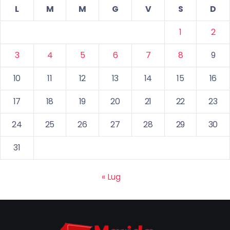
L
M
M
G
V
S
D
1
2
3
4
5
6
7
8
9
10
11
12
13
14
15
16
17
18
19
20
21
22
23
24
25
26
27
28
29
30
31
« Lug