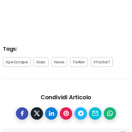
Tags:
Ape Escape
Gaia.
News
Twitter
X Factor7
Condividi Articolo