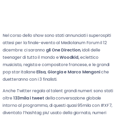
Nel corso dello show sono stati annunciati i superospiti
attesi per la finale-evento al Mediolanum Forum il 12
dicembre: ci saranno
gli One Direction
, idoli delle
teenager di tutto il mondo e
Woodkid,
eclettico
musicista, regista e compositore francese, e le grandi
pop star italiane
Elisa, Giorgia e Marco Mengoni
che
duetteranno con i 3 finalisti.
Anche Twitter regala al talent grandi numeri: sono stati
oltre
133mila i tweet
della conversazione globale
intorno al programma, di questi quasi 95mila con #XF7,
diventato l’hashtag piu’ usato della giornata, numeri