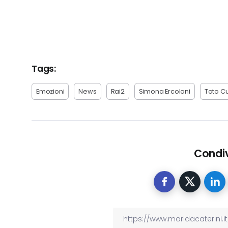
Tags:
Emozioni
News
Rai2
Simona Ercolani
Toto C
Condiv