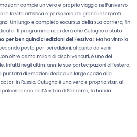
mozioni” compie un vero e proprio viaggio nell’universo
 la vita artistica e personale dei grandi interpreti.
gno. Un lungo e completo excursus della sua carriera, fin
 dedicato. Il programma ricorderà che Cutugno è stato
 per ben quindici edizioni del Festival.
Ma ha vinto la
secondo posto per sei edizioni, al punto da venir
n oltre cento milioni di dischi venduti, è uno dei
e. Infatti negli ultimi anni le sue partecipazioni all’estero,
La puntata di Emozioni dedica un largo spazio alla
actor. In Russia, Cutugno è una vera e propria star, al
l palcoscenico dell’Ariston di Sanremo, la banda