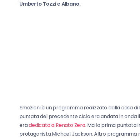
Umberto Tozzi e Albano.
Emozioni è un programma realizzato dalla casa di
puntata del precedente ciclo era andata in onda 
era
dedicata a Renato Zero
. Ma la prima puntata 
protagonista Michael Jackson. Altro programma mu