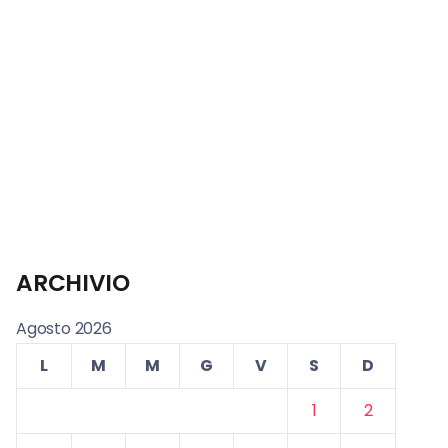
ARCHIVIO
Agosto 2026
L
M
M
G
V
S
D
1
2