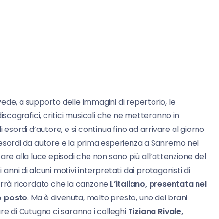
ede, a supporto delle immagini di repertorio, le
, discografici, critici musicali che ne metteranno in
li esordi d’autore, e si continua fino ad arrivare al giorno
 esordi da autore e la prima esperienza a Sanremo nel
are alla luce episodi che non sono più all’attenzione del
nni di alcuni motivi interpretati dai protagonisti di
errà ricordato che la canzone
L’italiano, presentata nel
o posto
. Ma è divenuta, molto presto, uno dei brani
lare di Cutugno ci saranno i colleghi
Tiziana Rivale,