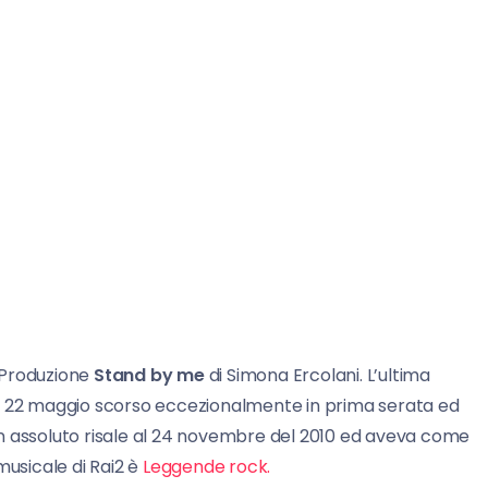
 Produzione
Stand by me
di Simona Ercolani. L’ultima
il 22 maggio scorso eccezionalmente in prima serata ed
in assoluto risale al 24 novembre del 2010 ed aveva come
sicale di Rai2 è
Leggende rock.