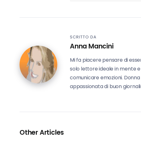
SCRITTO DA
Anna Mancini
Mi fa piacere pensare di esse
solo lettore ideale in mente e
comunicare emozioni. Donna in 
appassionata di buon giornalis
Other Articles