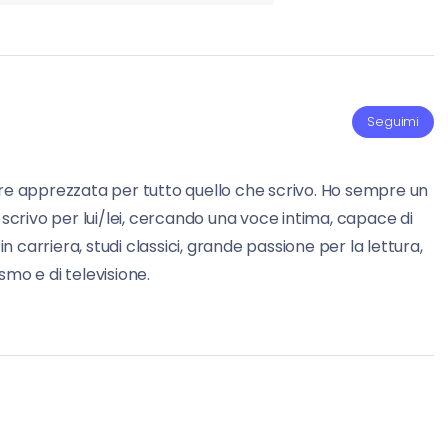
Seguimi
re apprezzata per tutto quello che scrivo. Ho sempre un
 scrivo per lui/lei, cercando una voce intima, capace di
carriera, studi classici, grande passione per la lettura,
mo e di televisione.