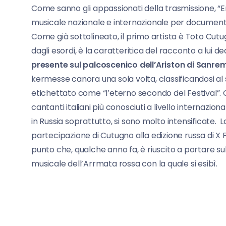
Come sanno gli appassionati della trasmissione, “E
musicale nazionale e internazionale per documentare
Come già sottolineato, il primo artista è Toto Cutu
dagli esordi, è la caratteritica del racconto a lui
presente sul palcoscenico dell’Ariston di Sanremo
kermesse canora una sola volta, classificandosi al 
etichettato come “l’eterno secondo del Festival”. Co
cantanti italiani più conosciuti a livello internazional
in Russia soprattutto, si sono molto intensificate. 
partecipazione di Cutugno alla edizione russa di X F
punto che, qualche anno fa, è riuscito a portare su
musicale dell’Arrmata rossa con la quale si esibì.