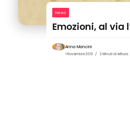
News
Emozioni, al via
Anna Mancini
1 Novembre 2013
2 Minuti di lettura