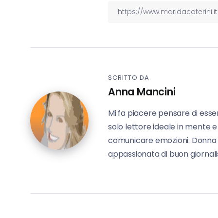
SCRITTO DA
Anna Mancini
Mi fa piacere pensare di esse
solo lettore ideale in mente e
comunicare emozioni. Donna in 
appassionata di buon giornalis