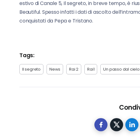
estivo di Canale 5, Il segreto, in breve tempo, è riu
Beautiful. Spesso infatti i dati di ascolto dell’intra
conquistati da Pepa e Tristano.
Tags:
Il segreto
News
Rai 2
Rai1
Un passo dal ciel
Condiv