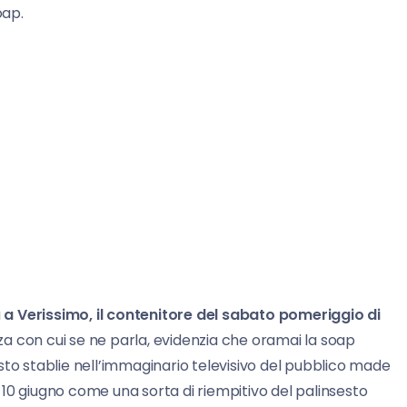
oap.
a
a Verissimo, il contenitore del sabato pomeriggio di
za con cui se ne parla, evidenzia che oramai la soap
sto stablie nell’immaginario televisivo del pubblico made
so 10 giugno come una sorta di riempitivo del palinsesto