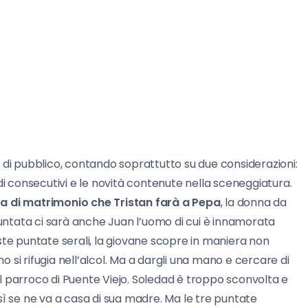
 di pubblico, contando soprattutto su due considerazioni:
isodi consecutivi e le novità contenute nella sceneggiatura.
a di matrimonio che Tristan farà a Pepa
, la donna da
puntata ci sarà anche Juan l’uomo di cui è innamorata
te puntate serali, la giovane scopre in maniera non
mo si rifugia nell’alcol. Ma a dargli una mano e cercare di
 il parroco di Puente Viejo. Soledad è troppo sconvolta e
sì se ne va a casa di sua madre. Ma le tre puntate