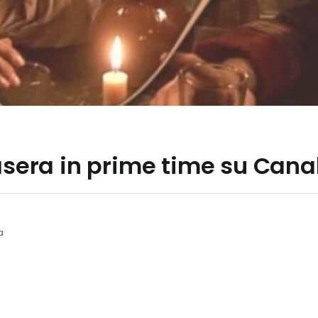
tasera in prime time su Cana
a