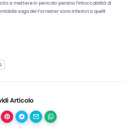
scito a mettere in pericolo persino l’intoccabilità di
montabile saga dei Forrester sono inferiori a quelli
o2
idi Articolo