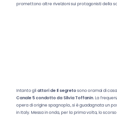
promettono altre rivelzioni sui protagonisti della s
Intanto gli
attori de Il segreto
sono oramai di cas
Canale 5 condotto da Silvia Toffanin
. La frequen
opera di origine spagnopla., si è guadagnata un po
in Italy. Messa in onda, per la prima volta, lo scor