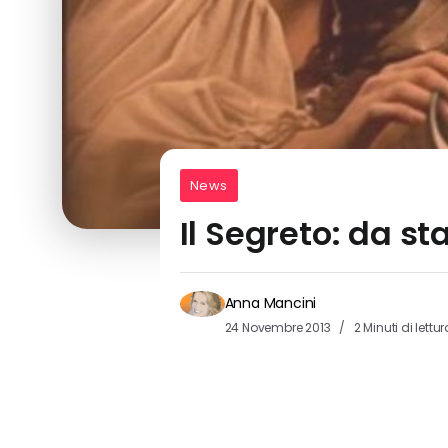
News
Il Segreto: da s
Anna Mancini
24 Novembre 2013
2 Minuti di lettur