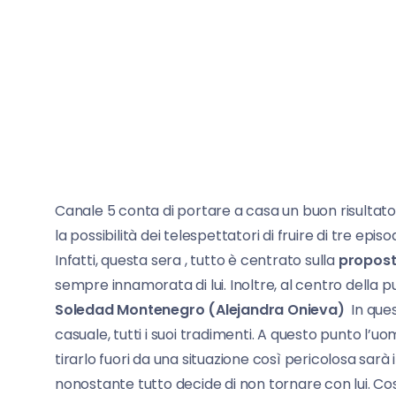
Canale 5 conta di portare a casa un buon risultato
la possibilità dei telespettatori di fruire di tre ep
Infatti, questa sera , tutto è centrato sulla
propost
sempre innamorata di lui. Inoltre, al centro della 
Soledad Montenegro (Alejandra Onieva)
In ques
casuale, tutti i suoi tradimenti. A questo punto l’uo
tirarlo fuori da una situazione così pericolosa sarà
nonostante tutto decide di non tornare con lui. Co