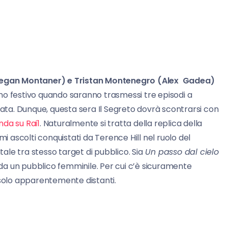
egan Montaner) e Tristan Montenegro (Alex Gadea)
no festivo quando saranno trasmessi tre episodi a
ta. Dunque, questa sera Il Segreto dovrà scontrarsi con
nda su Rai1
. Naturalmente si tratta della replica della
mi ascolti conquistati da Terence Hill nel ruolo del
le tra stesso target di pubblico. Sia
Un passo dal cielo
i da un pubblico femminile. Per cui c’è sicuramente
 solo apparentemente distanti.