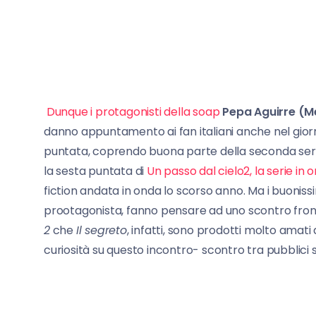
Dunque i protagonisti della soap
Pepa Aguirre (M
danno appuntamento ai fan italiani anche nel gior
puntata, coprendo buona parte della seconda sera
la sesta puntata di
Un passo dal cielo2, la serie in o
fiction andata in onda lo scorso anno. Ma i buonissi
prootagonista, fanno pensare ad uno scontro fronta
2
che
Il segreto
, infatti, sono prodotti molto amat
curiosità su questo incontro- scontro tra pubblici