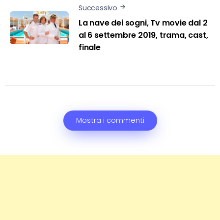
Successivo
La nave dei sogni, Tv movie dal 2
al 6 settembre 2019, trama, cast,
finale
Mostra i commenti