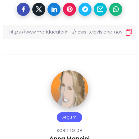
Seguimi
SCRITTO DA
Anna Mancini