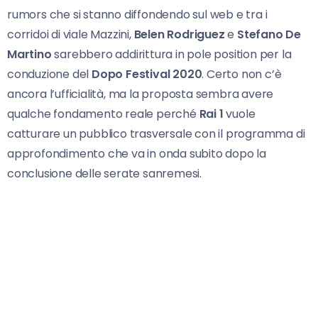
rumors che si stanno diffondendo sul web e tra i
corridoi di viale Mazzini,
Belen Rodriguez
e
Stefano De
Martino
sarebbero addirittura in pole position per la
conduzione del
Dopo Festival 2020
. Certo non c’è
ancora l’ufficialità, ma la proposta sembra avere
qualche fondamento reale perché
Rai 1
vuole
catturare un pubblico trasversale con il programma di
approfondimento che va in onda subito dopo la
conclusione delle serate sanremesi.