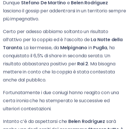
Dunque
Stefano De Martino
e
Belen Rodriguez
lasciano il gossip per addentrarsi in un territorio sempre
più impegnativo.
Certo per adesso abbiamo soltanto un risultato
all’attivo per la coppia ed è l’ascolto de
La Notte della
Taranta
. La kermesse, da
Melpignano
in
Puglia
, ha
conquistato il 6,5% di share in seconda serata. Un
risultato abbastanza positivo per
Rai 2
. Ma bisogna
mettere in conto che la coppia è stata contestata
anche dal pubblico.
Fortunatamente i due coniugi hanno reagito con una
certa ironia che ha stemperato le successive ed
ulteriori contestazioni.
Intanto c’è da aspettarsi che
Belen Rodriguez
sarà