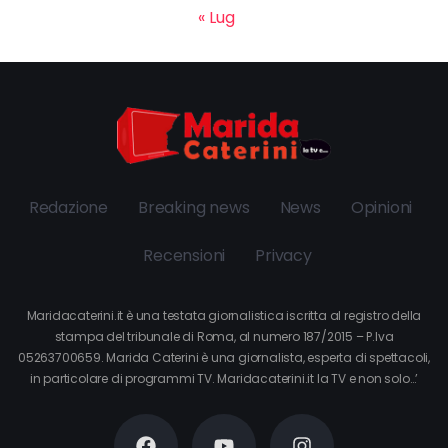
« Lug
Redazione
Breaking news
News
Opinioni
Recensioni
Privacy
Maridacaterini.it è una testata giornalistica iscritta al registro della
stampa del tribunale di Roma, al numero 187/2015 – P.Iva
05263700659. Marida Caterini è una giornalista, esperta di spettacoli,
in particolare di programmi TV. Maridacaterini.it la TV e non solo…’