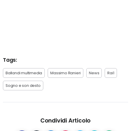
Tags:
Ballandi multimedia
Massimo Ranieri
News
Rai1
Sogno e son desto
Condividi Articolo