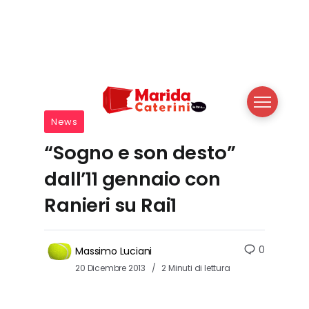
News
“Sogno e son desto”
dall’11 gennaio con
Ranieri su Rai1
0
Massimo Luciani
20 Dicembre 2013
2 Minuti di lettura