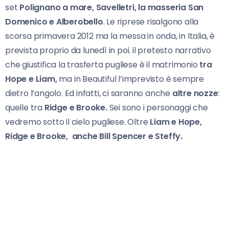
set
Polignano a mare, Savelletri, la masseria San
Domenico e Alberobello
. Le riprese risalgono alla
scorsa primavera 2012 ma la messa in onda, in Italia, è
prevista proprio da lunedì in poi. il pretesto narrativo
che giustifica la trasferta pugliese è il matrimonio
tra
Hope e Liam,
ma in Beautiful l’imprevisto è sempre
dietro l’angolo. Ed infatti, ci saranno anche
altre nozze
:
quelle tra
Ridge e Brooke.
Sei sono i personaggi che
vedremo sotto il cielo pugliese. Oltre
Liam e Hope,
Ridge e Brooke, anche Bill Spencer e Steffy.