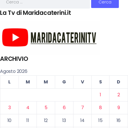
La Tv di Maridacaterini.it
ARCHIVIO
Agosto 2026
L
M
M
G
V
S
D
1
2
3
4
5
6
7
8
9
10
11
12
13
14
15
16