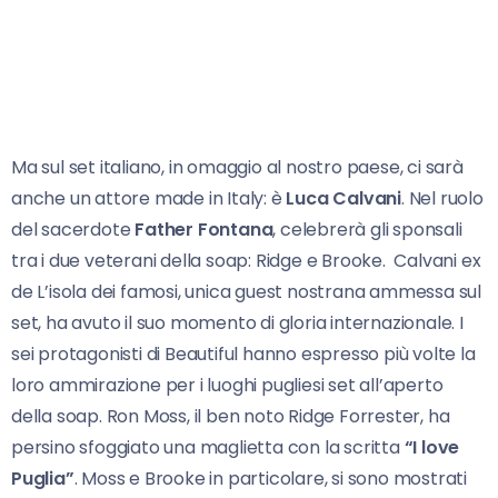
Ma sul set italiano, in omaggio al nostro paese, ci sarà
anche un attore made in Italy: è
Luca Calvani
. Nel ruolo
del sacerdote
Father Fontana
, celebrerà gli sponsali
tra i due veterani della soap: Ridge e Brooke. Calvani ex
de L’isola dei famosi, unica guest nostrana ammessa sul
set, ha avuto il suo momento di gloria internazionale. I
sei protagonisti di Beautiful hanno espresso più volte la
loro ammirazione per i luoghi pugliesi set all’aperto
della soap. Ron Moss, il ben noto Ridge Forrester, ha
persino sfoggiato una maglietta con la scritta
“I love
Puglia”
. Moss e Brooke in particolare, si sono mostrati