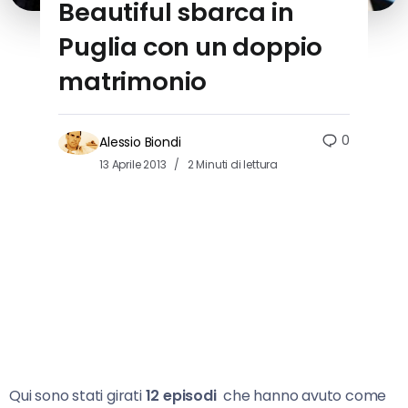
Beautiful sbarca in
Puglia con un doppio
matrimonio
0
Alessio Biondi
13 Aprile 2013
2 Minuti di lettura
Qui sono stati girati
12 episodi
che hanno avuto come