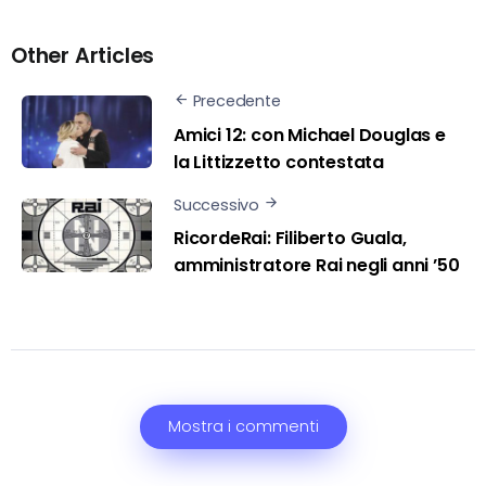
Other Articles
Precedente
Amici 12: con Michael Douglas e
la Littizzetto contestata
Successivo
RicordeRai: Filiberto Guala,
amministratore Rai negli anni ’50
Mostra i commenti