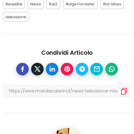
Beautiful
News
Rai2
Ridge Forrester
Ron Moss
televisione
Condividi Articolo