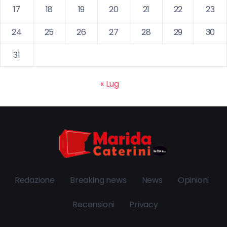
17
18
19
20
21
22
23
24
25
26
27
28
29
30
31
« Lug
Redazione
Breaking news
News
Opinioni
Recensioni
Privacy