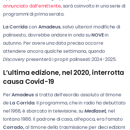
annunciato dall’emittente
, sarà coinvolto in una serie di
programmi di prima serata.
La Corrida
con
Amadeus
, salvo ulteriori modifiche di
palinsesto, dovrebbe andare in onda su
NOVE
in
autunno. Per avere una data precisa occorre
attendere ancora qualche settimana, quando
Discovery
presenterà i propri palinsesti 2024-2025.
L’ultima edizione, nel 2020, interrotta
causa Covid-19
Per
Amadeus
si tratta dell’esordio assoluto al timone
de
La Corrida
. Il programma, che in radio ha debuttato
nel 1968, è sbarcato in televisione, su
Mediaset,
nel
lontano 1986. Il padrone di casa, all’epoca, era l’amato
Corrado,
al timone della trasmissione per dieci edizioni