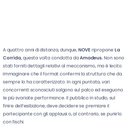
A quattro anni di distanza, dunque,
NOVE
ripropone
La
Corrida,
questa volta condotta da
Amadeus.
Non sono
stati forniti dettagli relativi al meccanismo, ma è lecito
immaginare che il format confermi la struttura che da
sempre lo ha caratterizzato. In ogni puntata, vari
concorrenti sconosciuti salgono sul palco ed eseguono
le più svariate performance. Il pubblico in studio, sul
finire dell’esibizione, deve decidere se premiare il
partecipante con gli applausi o, al contrario, se punirlo
con fischi.