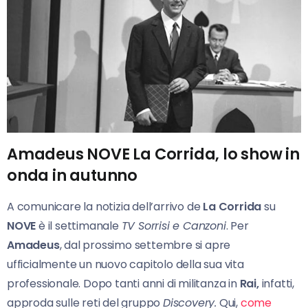
Amadeus NOVE La Corrida, lo show in
onda in autunno
A comunicare la notizia dell’arrivo de
La Corrida
su
NOVE
è il settimanale
TV Sorrisi e Canzoni
. Per
Amadeus
, dal prossimo settembre si apre
ufficialmente un nuovo capitolo della sua vita
professionale. Dopo tanti anni di militanza in
Rai,
infatti,
approda sulle reti del gruppo
Discovery.
Qui,
come