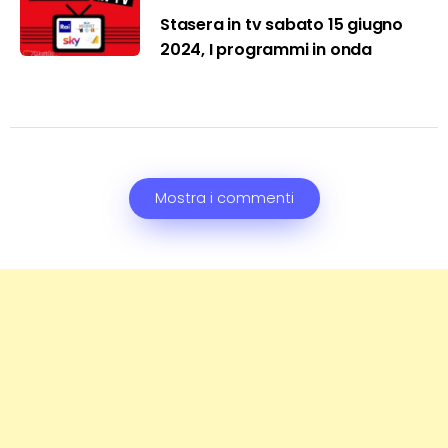
Stasera in tv sabato 15 giugno
2024, I programmi in onda
Mostra i commenti