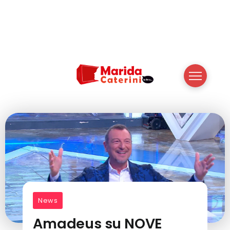
News
Amadeus su NOVE