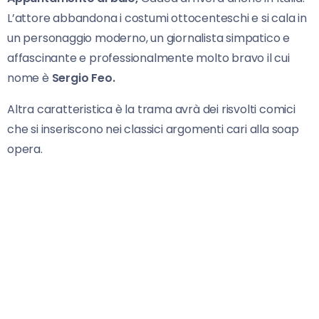
L’attore abbandona i costumi ottocenteschi e si cala in
un personaggio moderno, un giornalista simpatico e
affascinante e professionalmente molto bravo il cui
nome è
Sergio Feo.
Altra caratteristica è la trama avrà dei risvolti comici
che si inseriscono nei classici argomenti cari alla soap
opera.