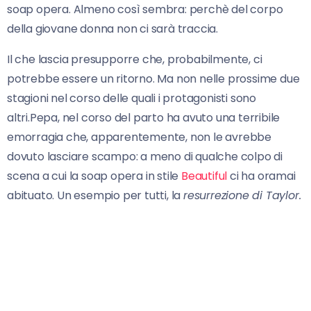
soap opera. Almeno così sembra: perchè del corpo
della giovane donna non ci sarà traccia.
Il che lascia presupporre che, probabilmente, ci
potrebbe essere un ritorno. Ma non nelle prossime due
stagioni nel corso delle quali i protagonisti sono
altri.Pepa, nel corso del parto ha avuto una terribile
emorragia che, apparentemente, non le avrebbe
dovuto lasciare scampo: a meno di qualche colpo di
scena a cui la soap opera in stile
Beautiful
ci ha oramai
abituato. Un esempio per tutti, la
resurrezione di Taylor.