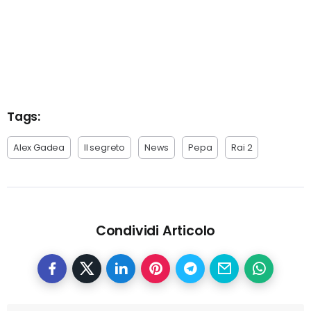
Tags:
Alex Gadea
Il segreto
News
Pepa
Rai 2
Condividi Articolo