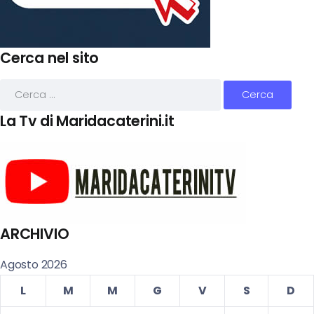
Cerca nel sito
La Tv di Maridacaterini.it
ARCHIVIO
Agosto 2026
L
M
M
G
V
S
D