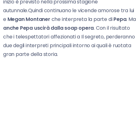
inizio è previsto nella prossima stagione
autunnale.Quindi continuano le vicende amorose tra lui
e
Megan Montaner
che interpreta la parte di
Pepa
. Ma
anche Pepa uscirà dalla soap opera
. Con il risultato
che i telespettatori affezionati a Il segreto, perderanno
due degli interpreti principali intorno ai quali è ruotata
gran parte della storia.