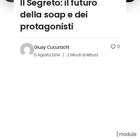
Il Segreto: il futuro
della soap e dei
protagonisti
0
Giusy Cucurachi
5 Agosto 2014
2 Minuti di lettura
{module