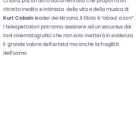
Ci sarà, poi, un altro documentario che proporrà un
ritratto inedito e intimista della vita e della musica di
Kurt Cobain
leader dei Nirvana. Il titolo è “about a son” .
I telespettatori potranno assistere ad un excursus dai
toni cinematografici che non solo metterà in evidenza
il grande valore dell’artista ma anche la fragilità
dell’uomo.