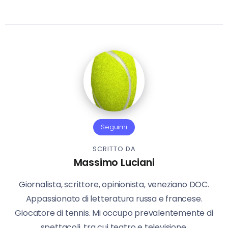
Seguimi
SCRITTO DA
Massimo Luciani
Giornalista, scrittore, opinionista, veneziano DOC.
Appassionato di letteratura russa e francese.
Giocatore di tennis. Mi occupo prevalentemente di
spettacoli, tra cui teatro e televisione.