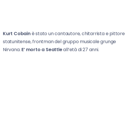
Kurt Cobain
è stato un cantautore, chitarrista e pittore
statunitense, frontman del gruppo musicale grunge
Nirvana.
E’ morto a Seattle
all’età di 27 anni.