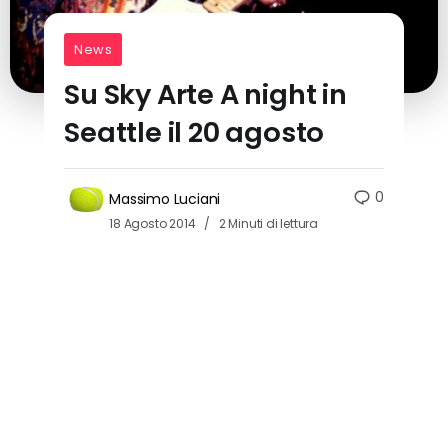
News
Su Sky Arte A night in
Seattle il 20 agosto
0
Massimo Luciani
18 Agosto 2014
2 Minuti di lettura