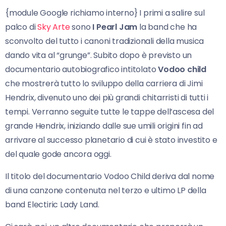
{module Google richiamo interno} I primi a salire sul
palco di
Sky Arte
sono
I Pearl Jam
la band che ha
sconvolto del tutto i canoni tradizionali della musica
dando vita al “grunge”. Subito dopo è previsto un
documentario autobiografico intitolato
Vodoo child
che mostrerà tutto lo sviluppo della carriera di Jimi
Hendrix, divenuto uno dei più grandi chitarristi di tutti i
tempi. Verranno seguite tutte le tappe dell’ascesa del
grande Hendrix, iniziando dalle sue umili origini fin ad
arrivare al successo planetario di cui è stato investito e
del quale gode ancora oggi.
Il titolo del documentario Vodoo Child deriva dal nome
di una canzone contenuta nel terzo e ultimo LP della
band Electiric Lady Land.