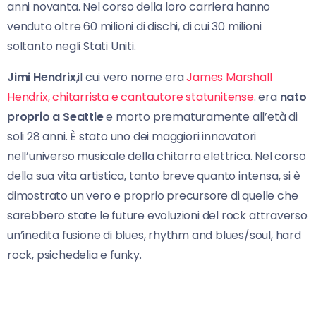
anni novanta. Nel corso della loro carriera hanno
venduto oltre 60 milioni di dischi, di cui 30 milioni
soltanto negli Stati Uniti.
Jimi Hendrix
,il cui vero nome era
James Marshall
Hendrix, chitarrista e cantautore statunitense
. era
nato
proprio a Seattle
e morto prematuramente all’età di
soli 28 anni. È stato uno dei maggiori innovatori
nell’universo musicale della chitarra elettrica. Nel corso
della sua vita artistica, tanto breve quanto intensa, si è
dimostrato un vero e proprio precursore di quelle che
sarebbero state le future evoluzioni del rock attraverso
un’inedita fusione di blues, rhythm and blues/soul, hard
rock, psichedelia e funky.