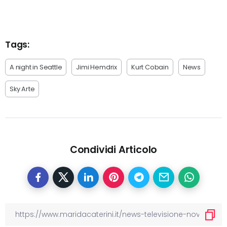
Tags:
A night in Seattle
Jimi Hemdrix
Kurt Cobain
News
Sky Arte
Condividi Articolo