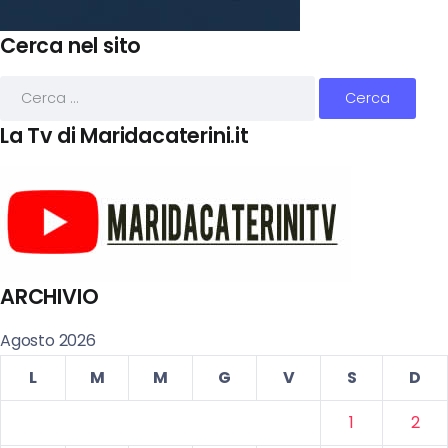
Cerca nel sito
La Tv di Maridacaterini.it
ARCHIVIO
Agosto 2026
L
M
M
G
V
S
D
1
2