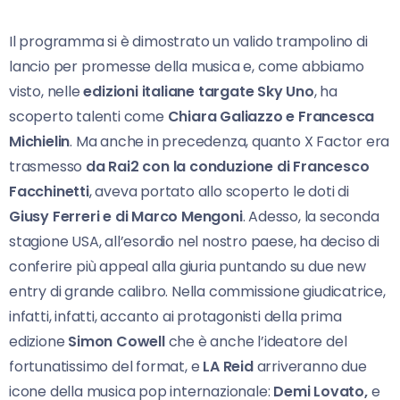
Il programma si è dimostrato un valido trampolino di
lancio per promesse della musica e, come abbiamo
visto, nelle
edizioni italiane targate Sky Uno
, ha
scoperto talenti come
Chiara Galiazzo e Francesca
Michielin
. Ma anche in precedenza, quanto X Factor era
trasmesso
da Rai2 con la conduzione di Francesco
Facchinetti
, aveva portato allo scoperto le doti di
Giusy Ferreri e di Marco Mengoni
. Adesso, la seconda
stagione USA, all’esordio nel nostro paese, ha deciso di
conferire più appeal alla giuria puntando su due new
entry di grande calibro. Nella commissione giudicatrice,
infatti, infatti, accanto ai protagonisti della prima
edizione
Simon Cowell
che è anche l’ideatore del
fortunatissimo del format, e
LA Reid
arriveranno due
icone della musica pop internazionale:
Demi Lovato,
e