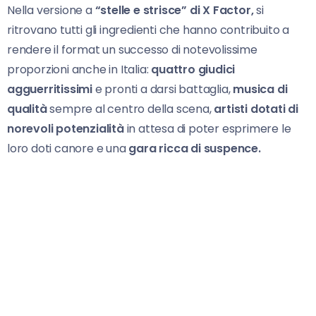
Nella versione a
“stelle e strisce” di X Factor,
si
ritrovano tutti gli ingredienti che hanno contribuito a
rendere il format un successo di notevolissime
proporzioni anche in Italia:
quattro giudici
agguerritissimi
e pronti a darsi battaglia,
musica di
qualità
sempre al centro della scena,
artisti dotati di
norevoli potenzialità
in attesa di poter esprimere le
loro doti canore e una
gara ricca di suspence.