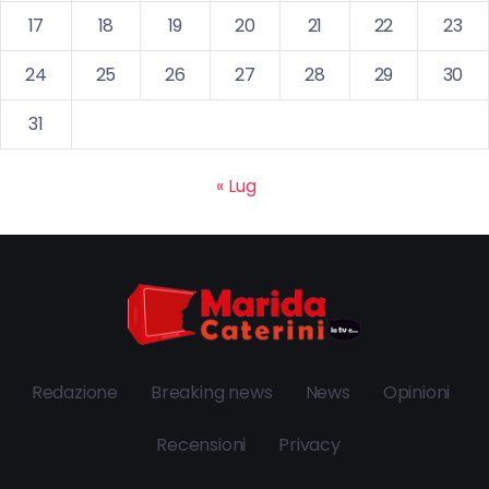
17
18
19
20
21
22
23
24
25
26
27
28
29
30
31
« Lug
Redazione
Breaking news
News
Opinioni
Recensioni
Privacy