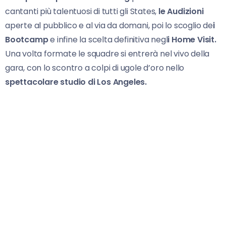
cantanti più talentuosi di tutti gli States,
le Audizioni
aperte al pubblico e al via da domani, poi lo scoglio de
i
Bootcamp
e infine la scelta definitiva negl
i Home Visit.
Una volta formate le squadre si entrerà nel vivo della
gara, con lo scontro a colpi di ugole d’oro nello
spettacolare studio di Los Angeles.