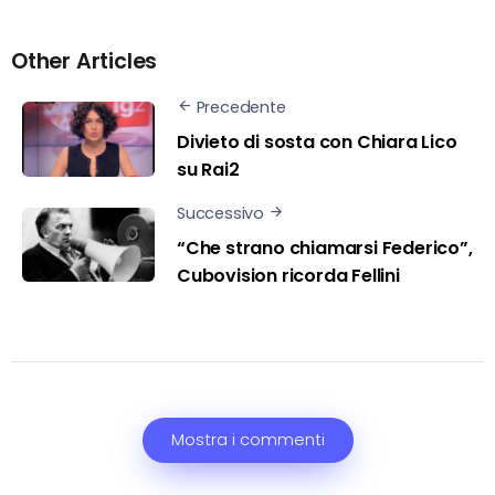
Other Articles
Precedente
Divieto di sosta con Chiara Lico
su Rai2
Successivo
“Che strano chiamarsi Federico”,
Cubovision ricorda Fellini
Mostra i commenti