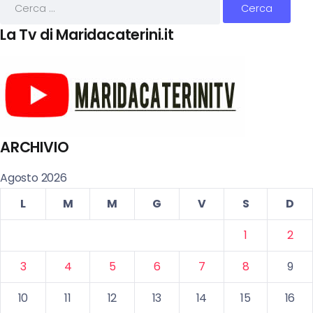
La Tv di Maridacaterini.it
ARCHIVIO
Agosto 2026
L
M
M
G
V
S
D
1
2
3
4
5
6
7
8
9
10
11
12
13
14
15
16