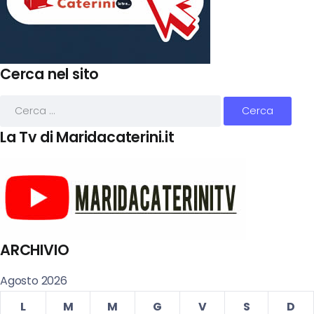
Cerca nel sito
La Tv di Maridacaterini.it
ARCHIVIO
Agosto 2026
L
M
M
G
V
S
D