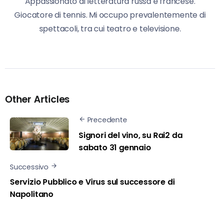
Appassionato di letteratura russa e francese.
Giocatore di tennis. Mi occupo prevalentemente di
spettacoli, tra cui teatro e televisione.
Other Articles
Precedente
Signori del vino, su Rai2 da
sabato 31 gennaio
Successivo
Servizio Pubblico e Virus sul successore di
Napolitano