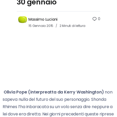
30 gennaio
0
Massimo Luciani
15 Gennaio 2015
2 Minuti di lettura
Olivia Pope (interpreatta da Kerry Washington)
non
sapeva nulla del futuro del suo personaggio. Shonda
Rhimes l’ha inbaracata su un volo senza dire neppure a
lei dove era diretta. Nei giorni precedenti queste riprese