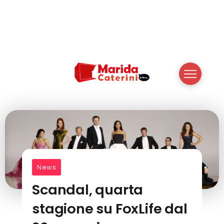
News
Scandal, quarta
stagione su FoxLife dal