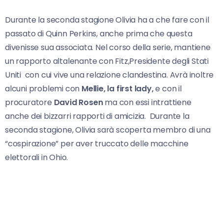
Durante la seconda stagione Olivia ha a che fare con il
passato di Quinn Perkins, anche prima che questa
divenisse sua associata. Nel corso della serie, mantiene
un rapporto altalenante con Fitz,Presidente degli Stati
Uniti con cui vive una relazione clandestina. Avrà inoltre
alcuni problemi con
Mellie, la first lady,
e con il
procuratore
David Rosen
ma con essi intrattiene
anche dei bizzarri rapporti di amicizia. Durante la
seconda stagione, Olivia sarà scoperta membro di una
“cospirazione” per aver truccato delle macchine
elettorali in Ohio.