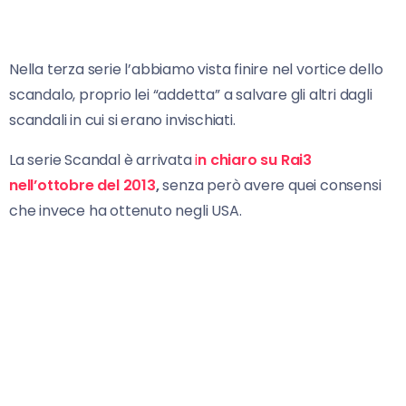
Nella terza serie l’abbiamo vista finire nel vortice dello
scandalo, proprio lei “addetta” a salvare gli altri dagli
scandali in cui si erano invischiati.
La serie Scandal è arrivata
i
n chiaro su Rai3
nell’ottobre del 2013
,
senza però avere quei consensi
che invece ha ottenuto negli USA.