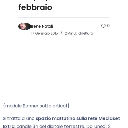
febbraio
0
Irene Natali
17 Gennaio 2015
2 Minuti di lettura
{module Banner sotto articoli}
Si tratta di uno
spazio mattutino sulla rete Mediaset
Extra
, canale 34 del digitale terrestre. Da lunedì 2