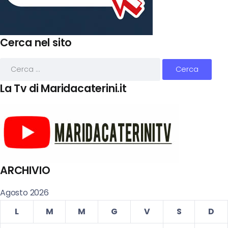
Cerca nel sito
La Tv di Maridacaterini.it
ARCHIVIO
Agosto 2026
L
M
M
G
V
S
D