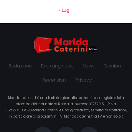
« Lug
Redazione
Breaking news
News
Opinioni
Recensioni
Privacy
Maridacaterini.it è una testata giornalistica iscritta al registro della
stampa del tribunale di Roma, al numero 187/2015 – P.Iva
05263700659. Marida Caterini è una giornalista, esperta di spettacoli,
in particolare di programmi TV. Maridacaterini.it la TV e non solo…’