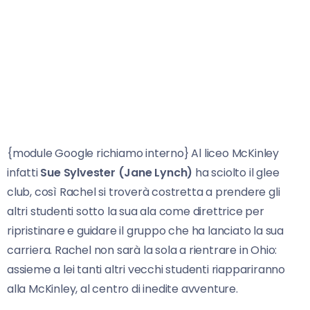
{module Google richiamo interno} Al liceo McKinley
infatti
Sue Sylvester (Jane Lynch)
ha sciolto il glee
club, così Rachel si troverà costretta a prendere gli
altri studenti sotto la sua ala come direttrice per
ripristinare e guidare il gruppo che ha lanciato la sua
carriera. Rachel non sarà la sola a rientrare in Ohio:
assieme a lei tanti altri vecchi studenti riappariranno
alla McKinley, al centro di inedite avventure.