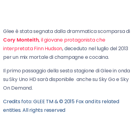
Glee è stata segnata dalla drammatica scomparsa di
Cory Monteith,
il giovane protagonista che
interpretata Finn Hudson
, deceduto nel luglio del 2013
per un mix mortale di champagne e cocaina.
Il primo passaggio della sesta stagione di Glee in onda
su Sky Uno HD sarà disponibile anche su Sky Go e Sky
On Demand.
Credits foto: GLEE TM & © 2015 Fox and its related
entities.
All rights reserved