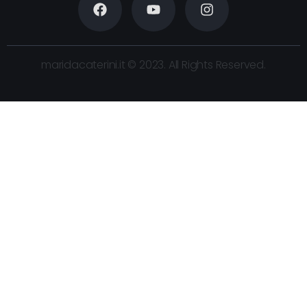
maridacaterini.it © 2023. All Rights Reserved.