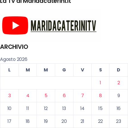
La Tv di Maridacaterini.it
ARCHIVIO
Agosto 2026
L
M
M
G
V
S
D
1
2
3
4
5
6
7
8
9
10
11
12
13
14
15
16
17
18
19
20
21
22
23