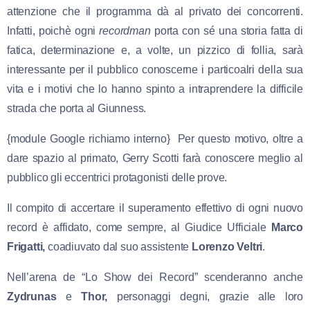
attenzione che il programma dà al privato dei concorrenti.
Infatti, poichè ogni
recordman
porta con sé una storia fatta di
fatica, determinazione e, a volte, un pizzico di follia, sarà
interessante per il pubblico conoscerne i particoalri della sua
vita e i motivi che lo hanno spinto a intraprendere la difficile
strada che porta al Giunness.
{module Google richiamo interno} Per questo motivo, oltre a
dare spazio al primato, Gerry Scotti farà conoscere meglio al
pubblico gli eccentrici protagonisti delle prove.
Il compito di accertare il superamento effettivo di ogni nuovo
record è affidato, come sempre, al Giudice Ufficiale
Marco
Frigatti,
coadiuvato dal suo assistente
Lorenzo Veltri
.
Nell’arena de “Lo Show dei Record” scenderanno anche
Zydrunas
e
Thor,
personaggi degni, grazie alle loro