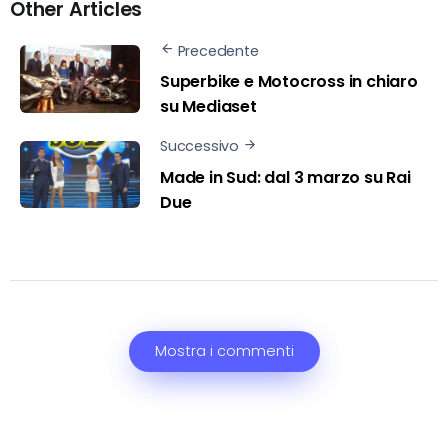
Other Articles
Precedente
Superbike e Motocross in chiaro
su Mediaset
Successivo
Made in Sud: dal 3 marzo su Rai
Due
Mostra i commenti