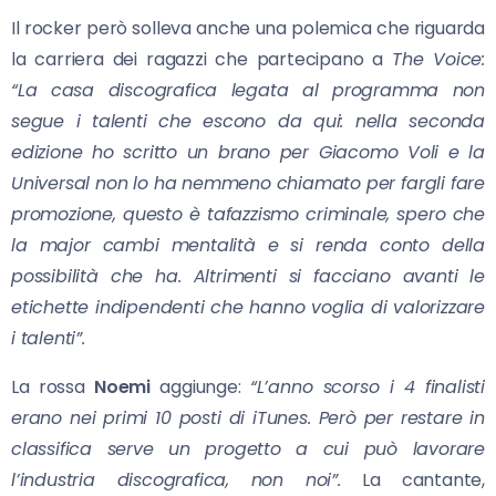
Il rocker però solleva anche una polemica che riguarda
la carriera dei ragazzi che partecipano a
The Voice:
“La
casa discografica legata al programma non
segue i talenti che escono da qui: nella seconda
edizione ho scritto un brano per Giacomo Voli e la
Universal non lo ha nemmeno chiamato per fargli fare
promozione, questo è tafazzismo criminale, spero che
la major cambi mentalità e si renda conto della
possibilità che ha. Altrimenti si facciano avanti le
etichette indipendenti che hanno voglia di valorizzare
i talenti”.
La rossa
Noemi
aggiunge:
“
L’anno scorso i 4 finalisti
erano nei primi 10 posti di iTunes. Però per restare in
classifica serve un progetto a cui può lavorare
l’industria discografica, non noi”.
La cantante,