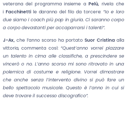
veterana del programma insieme a
Pelù,
rivela che
i
Facchinetti
le daranno del filo da torcere:
“Io e loro
due siamo i coach più pop in giuria. Ci saranno corpo
a corpo devastanti per accaparrarsi i talenti”.
J-Ax,
che l’anno scorso ha portato
Suor Cristina
alla
vittoria, commenta così:
“Quest’anno vorrei piazzare
un talento in cima alle classifiche, a prescindere se
vincerò o no. L’anno scorso mi sono ritrovato in una
polemica di costume e religione. Vorrei dimostrare
che anche senza l’intervento divino si può fare un
bello spettacolo musicale. Questo è l’anno in cui si
deve trovare il successo discografico”.