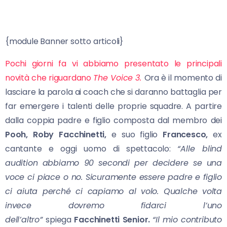
{module Banner sotto articoli}
Pochi giorni fa vi abbiamo presentato le principali
novità che riguardano
The Voice 3.
Ora è il momento di
lasciare la parola ai coach che si daranno battaglia per
far emergere i talenti delle proprie squadre. A partire
dalla coppia padre e figlio composta dal membro dei
Pooh, Roby Facchinetti,
e suo figlio
Francesco,
ex
cantante e oggi uomo di spettacolo:
“Alle blind
audition abbiamo 90 secondi per decidere se una
voce ci piace o no. Sicuramente essere p
adre e figlio
ci aiuta perché ci capiamo al volo. Qualche volta
invece dovremo fidarci l’uno
dell’altro”
spiega
Facchinetti Senior.
“Il mio contributo