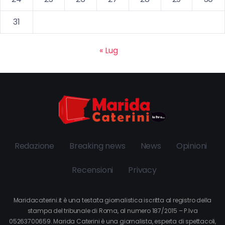
31
« Lug
Redazione
Breaking news
News
Opinioni
Recensioni
Privacy
Maridacaterini.it è una testata giornalistica iscritta al registro della
stampa del tribunale di Roma, al numero 187/2015 – P.Iva
05263700659. Marida Caterini è una giornalista, esperta di spettacoli,