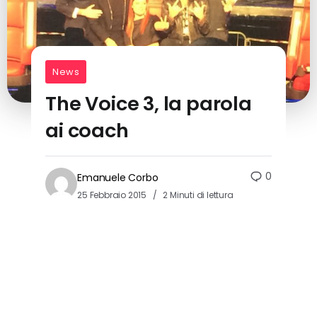
News
The Voice 3, la parola
ai coach
0
Emanuele Corbo
25 Febbraio 2015
2 Minuti di lettura