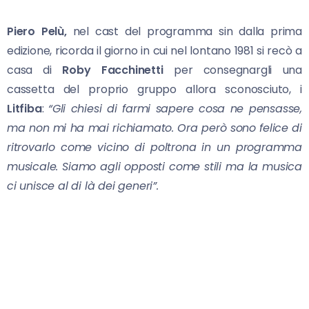
Piero Pelù,
nel cast del programma sin dalla prima
edizione, ricorda il giorno in cui nel lontano 1981 si recò a
casa di
Roby Facchinetti
per consegnargli una
cassetta del proprio gruppo allora sconosciuto, i
Litfiba
:
“Gli chiesi di farmi sapere cosa ne pensasse,
ma non mi ha mai richiamato. Ora però sono felice di
ritrovarlo come vicino di poltrona in un programma
musicale. S
iamo agli opposti come stili ma la musica
ci unisce al di là dei generi”.