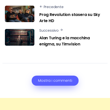
Precedente
Prog Revolution stasera su Sky
Arte HD
Successivo
Alan Turing e la macchina
enigma, su Timvision
Mostra i commenti