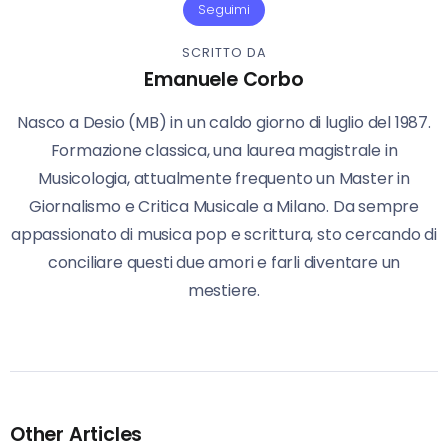
Seguimi
SCRITTO DA
Emanuele Corbo
Nasco a Desio (MB) in un caldo giorno di luglio del 1987.
Formazione classica, una laurea magistrale in
Musicologia, attualmente frequento un Master in
Giornalismo e Critica Musicale a Milano. Da sempre
appassionato di musica pop e scrittura, sto cercando di
conciliare questi due amori e farli diventare un
mestiere.
Other Articles