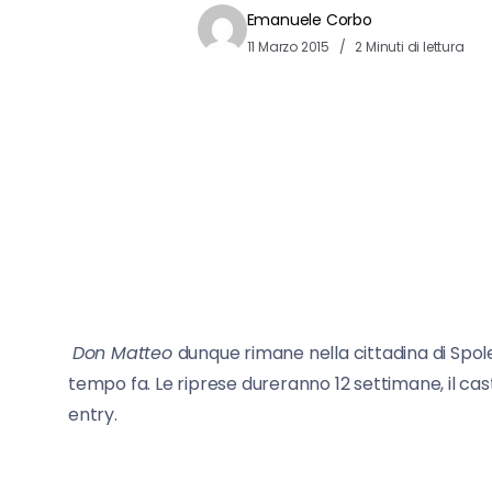
Emanuele Corbo
11 Marzo 2015
2 Minuti di lettura
Don Matteo
dunque rimane nella cittadina di Spo
tempo fa. Le riprese dureranno 12 settimane, il c
entry.