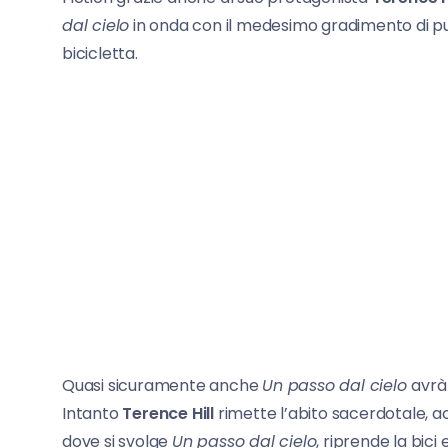
dal cielo
in onda con il medesimo gradimento di pubb
bicicletta.
Quasi sicuramente anche
Un passo dal cielo
avrà
Intanto
Terence Hill
rimette l’abito sacerdotale,
dove si svolge
Un passo dal cielo
, riprende la bici