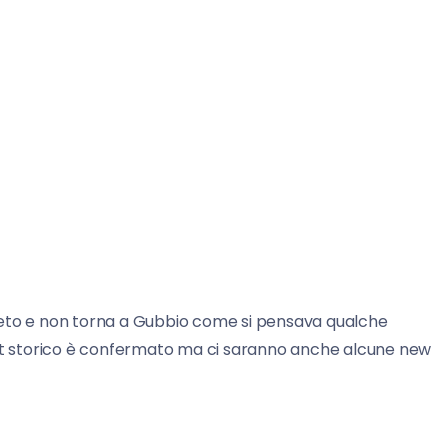
leto e non torna a Gubbio come si pensava qualche
ast storico è confermato ma ci saranno anche alcune new