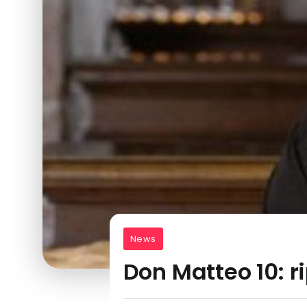
News
Don Matteo 10: r