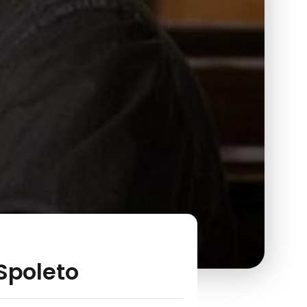
 Spoleto