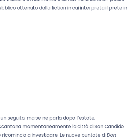
lico ottenuto dalla fiction in cui interpreta il prete in
 un seguito, ma se ne parla dopo l’estate.
 accantona momentaneamente la città di San Candido
 e ricomincia a investigare. Le nuove puntate di
Don