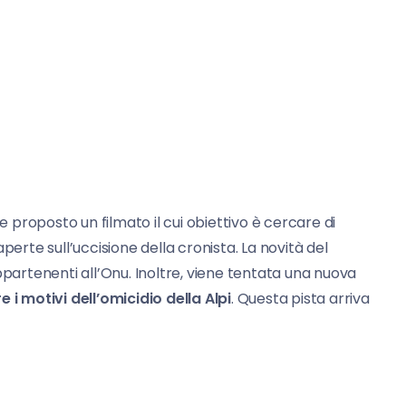
e proposto un filmato il cui obiettivo è cercare di
te sull’uccisione della cronista. La novità del
ppartenenti all’Onu. Inoltre, viene tentata una nuova
e i motivi dell’omicidio della Alpi
. Questa pista arriva