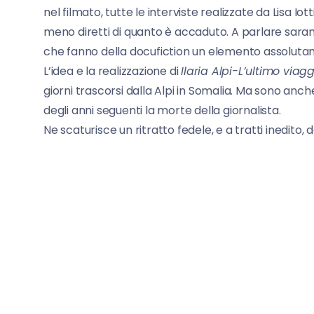
nel filmato, tutte le interviste realizzate da Lisa Iotti
meno diretti di quanto è accaduto. A parlare saranno
che fanno della docufiction un elemento assolutam
L’idea e la realizzazione di
Ilaria Alpi-L’ultimo viag
giorni trascorsi dalla Alpi in Somalia. Ma sono anch
degli anni seguenti la morte della giornalista.
Ne scaturisce un ritratto fedele, e a tratti inedito,