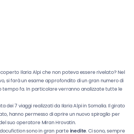
scoperto Ilaria Alpi che non poteva essere rivelato? Nel
ivo, si farà un esame approfondito di un gran numero di
o tempo fa. In particolare verranno analizzate tutte le
dei 7 viaggi realizzati da Ilaria Alpi in Somalia. Il girato
tato, hanno permesso di aprire un nuovo spiraglio per
e del suo operatore Miran Hrovatin.
 docufiction sono in gran parte
inedite
. Ci sono, sempre