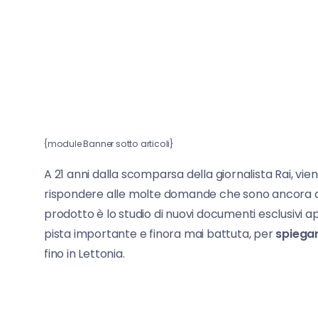
{module Banner sotto articoli}
A 21 anni dalla scomparsa della giornalista Rai, vien
rispondere alle molte domande che sono ancora aper
prodotto è lo studio di nuovi documenti esclusivi a
pista importante e finora mai battuta, per
spiegar
fino in Lettonia.