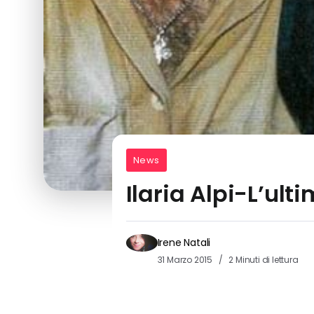
News
Ilaria Alpi-L’ulti
Irene Natali
31 Marzo 2015
2 Minuti di lettura