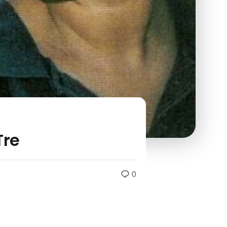
Tre
0