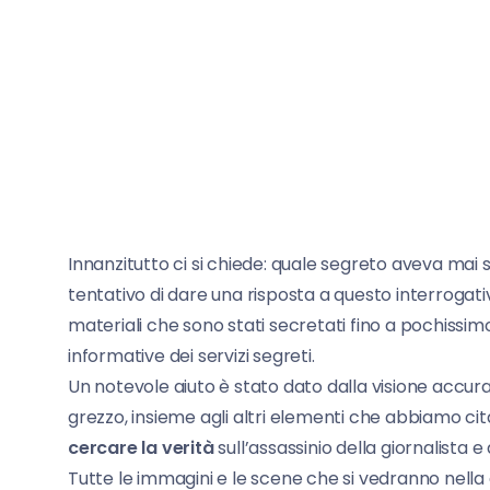
Innanzitutto ci si chiede: quale segreto aveva mai 
tentativo di dare una risposta a questo interrogat
materiali che sono stati secretati fino a pochissim
informative dei servizi segreti.
Un notevole aiuto è stato dato dalla visione accurata 
grezzo, insieme agli altri elementi che abbiamo ci
cercare la verità
sull’assassinio della giornalista 
Tutte le immagini e le scene che si vedranno nella