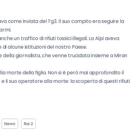
vava come inviata del Tg3. Il suo compito era seguire la
 armi.
un traffico di rifiuti tossici illegali. La Alpi aveva
di alcune istituzioni del nostro Paese.
della giornalista, che venne trucidata insieme a Miran
a morte della figlia. Non si è però mai approfondito il
il suo operatore alla morte: la scoperta di questi rifiuti
News
Rai 2