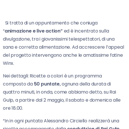
Si tratta di un appuntamento che coniuga
“
animazione e live action”
ed è incentrato sulla
divulgazione, tra i giovanissimi telespettatori, di una
sana e corretta alimentazione. Ad accrescere l’appeal
del progetto intervengono anche le amatissime fatine
Winx.
Nei dettagli: Ricette a colori è un programma
composto da
50 puntate,
ognuna della durata di
quattro minuti, in onda, come abbiamo detto, su Rai
Gulp, a partire dal 2 maggio, il sabato e domenica alle
ore 18.00.
“In in ogni puntata Alessandro Circiello realizzerà una
ricetta accompagnato dalla
conduttrice di Rai Gulp