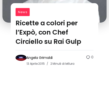
News
Ricette a colori per
l’Expò, con Chef
Circiello su Rai Gulp
0
Angela Grimaldi
13 Aprile 2015
2 Minuti di lettura