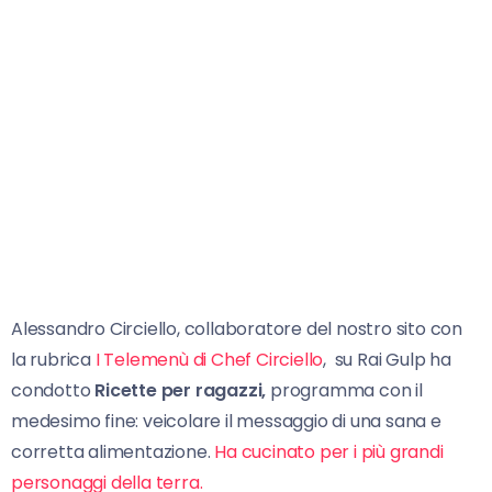
Alessandro Circiello, collaboratore del nostro sito con
la rubrica
I Telemenù di Chef Circiello
, su Rai Gulp ha
condotto
Ricette per ragazzi,
programma con il
medesimo fine: veicolare il messaggio di una sana e
corretta alimentazione.
Ha cucinato per i più grandi
personaggi della terra.