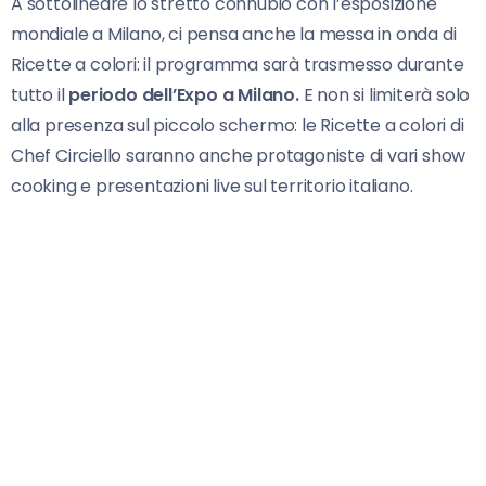
A sottolineare lo stretto connubio con l’esposizione
mondiale a Milano, ci pensa anche la messa in onda di
Ricette a colori: il programma sarà trasmesso durante
tutto il
periodo dell’Expo a Milano.
E non si limiterà solo
alla presenza sul piccolo schermo: le Ricette a colori di
Chef Circiello saranno anche protagoniste di vari show
cooking e presentazioni live sul territorio italiano.