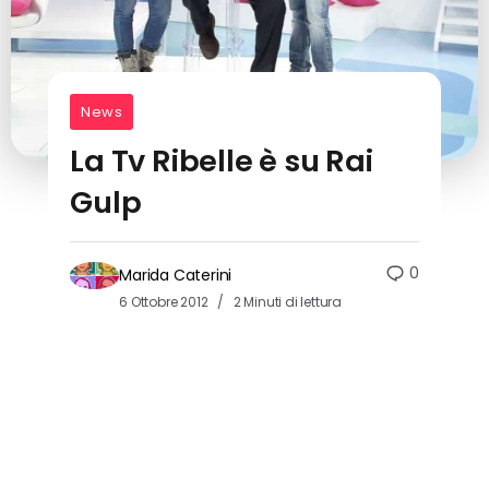
News
La Tv Ribelle è su Rai
Gulp
0
Marida Caterini
6 Ottobre 2012
2 Minuti di lettura