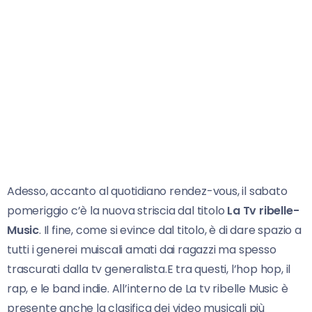
Adesso, accanto al quotidiano rendez-vous, il sabato
pomeriggio c’è la nuova striscia dal titolo
La Tv ribelle-
Music
. Il fine, come si evince dal titolo, è di dare spazio a
tutti i generei muiscali amati dai ragazzi ma spesso
trascurati dalla tv generalista.E tra questi, l’hop hop, il
rap, e le band indie. All’interno de La tv ribelle Music è
presente anche la clasifica dei video musicali più