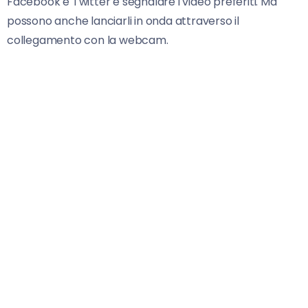
Facebook e Twitter e segnalare i video preferiti. Ma
possono anche lanciarli in onda attraverso il
collegamento con la webcam.