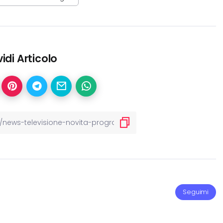
idi Articolo
Seguimi