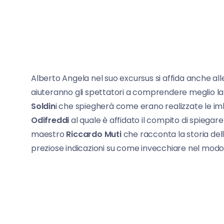
Alberto Angela nel suo excursus si affida anche al
aiuteranno gli spettatori a comprendere meglio la c
Soldin
i che spiegherà come erano realizzate le imb
Odifreddi
al quale è affidato il compito di spiegar
maestro
Riccardo Muti
che racconta la storia del
preziose indicazioni su come invecchiare nel modo 