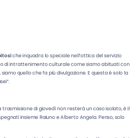
itosi
che inquadra lo speciale nell’ottica del servizio
 di intrattenimento culturale come siamo abituati con
i, siamo quello che fa più divulgazione. E questa è solo la
ei”.
La trasmissione di giovedì non resterà un caso isolato, è il
pegnati insieme Raiuno e Alberto Angela. Penso, solo