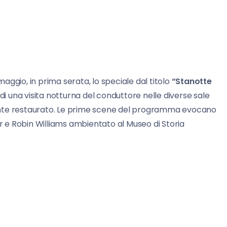
aggio, in prima serata, lo speciale dal titolo
“Stanotte
 di una visita notturna del conduttore nelle diverse sale
ente restaurato. Le prime scene del programma evocano
er e Robin Williams ambientato al Museo di Storia