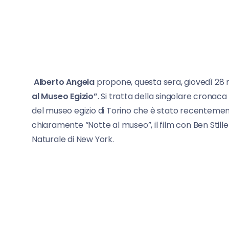
Alberto Angela
propone, questa sera, giovedì 28 m
al Museo Egizio”
. Si tratta della singolare cronaca
del museo egizio di Torino che è stato recentem
chiaramente “Notte al museo”, il film con Ben Still
Naturale di New York.