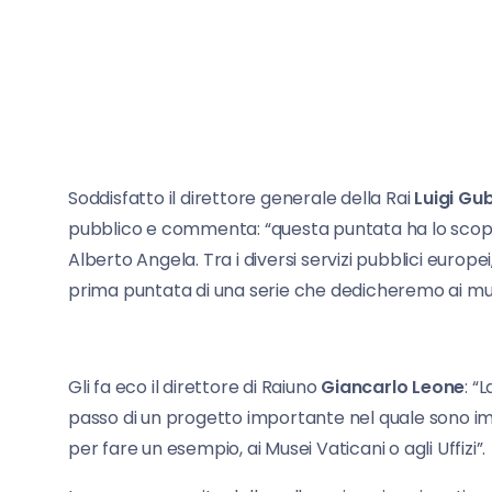
Soddisfatto il direttore generale della Rai
Luigi Gub
pubblico e commenta: “questa puntata ha lo scopo
Alberto Angela. Tra i diversi servizi pubblici europe
prima puntata di una serie che dedicheremo ai mus
Gli fa eco il direttore di Raiuno
Giancarlo Leone
: “
passo di un progetto importante nel quale sono im
per fare un esempio, ai Musei Vaticani o agli Uffizi”.