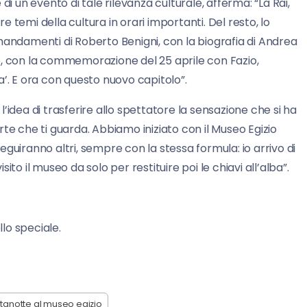
di un evento di tale rilevanza culturale, afferma: “La Rai,
 temi della cultura in orari importanti. Del resto, lo
mandamenti di Roberto Benigni, con la biografia di Andrea
 Fo, con la commemorazione del 25 aprile con Fazio,
ria’. E ora con questo nuovo capitolo”.
’idea di trasferire allo spettatore la sensazione che si ha
te che ti guarda. Abbiamo iniziato con il Museo Egizio
 seguiranno altri, sempre con la stessa formula: io arrivo di
isito il museo da solo per restituire poi le chiavi all’alba”.
lo speciale.
tanotte al museo egizio