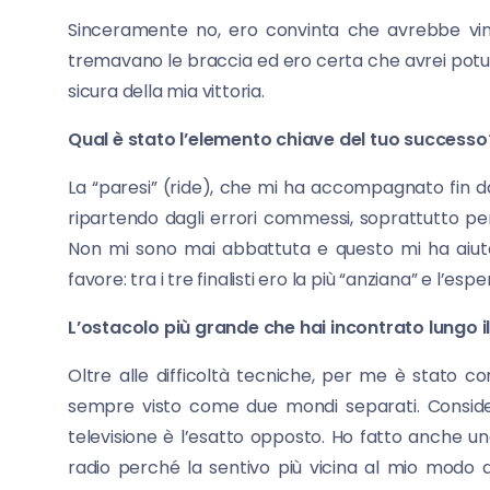
Sinceramente no, ero convinta che avrebbe vin
tremavano le braccia ed ero certa che avrei potu
sicura della mia vittoria.
Qual è stato l’elemento chiave del tuo successo
La “paresi” (ride), che mi ha accompagnato fin d
ripartendo dagli errori commessi, soprattutto pe
Non mi sono mai abbattuta e questo mi ha aiut
favore: tra i tre finalisti ero la più “anziana” e l’esp
L’ostacolo più grande che hai incontrato lungo i
Oltre alle difficoltà tecniche, per me è stato c
sempre visto come due mondi separati. Conside
televisione è l’esatto opposto. Ho fatto anche un
radio perché la sentivo più vicina al mio modo 