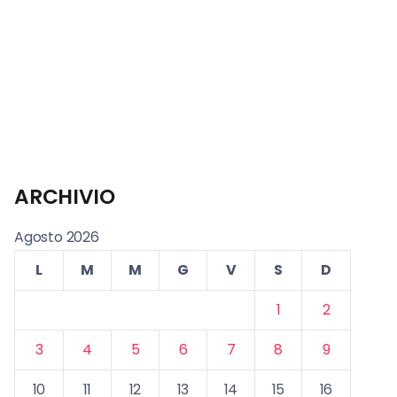
ARCHIVIO
Agosto 2026
L
M
M
G
V
S
D
1
2
3
4
5
6
7
8
9
10
11
12
13
14
15
16