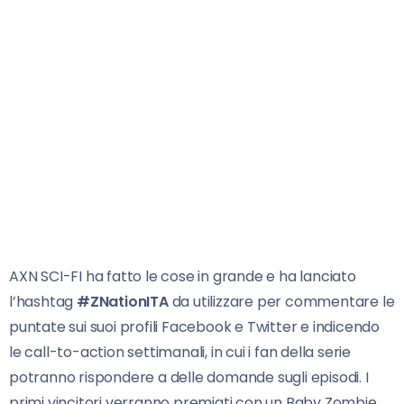
AXN SCI-FI ha fatto le cose in grande e ha lanciato
l’hashtag
#ZNationITA
da utilizzare per commentare le
puntate sui suoi profili Facebook e Twitter e indicendo
le call-to-action settimanali, in cui i fan della serie
potranno rispondere a delle domande sugli episodi. I
primi vincitori verranno premiati con un Baby Zombie.