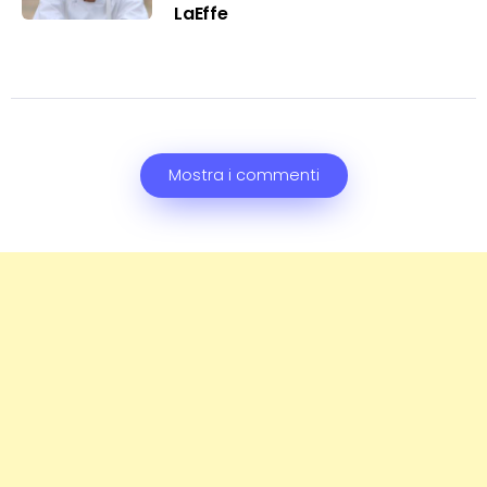
LaEffe
Mostra i commenti