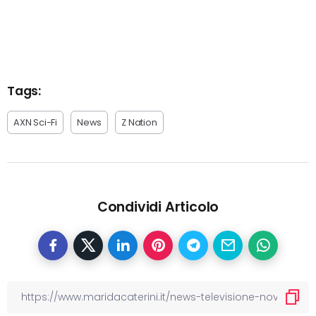
Tags:
AXN Sci-Fi
News
Z Nation
Condividi Articolo