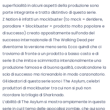
superficialità in alcuni aspetti della produzione sono
parte integrante e tratto distintivo di questa serie.
Z Nation è infatti un mockbuster (to mock = deridere,
parodiare + blockbuster = prodotto molto popolare e
di successo) creato appositamente sull’onda del
successo internazionale di The Walking Dead per
diventarne la versione meno seria. Ecco quindi che ci
troviamo di fronte a un prodotto a basso costo e di
serie B che imita e scimmiotta intenzionalmente una
produzione famosa e di buona qualità, cavalcandone la
scia di successo ma ricreandolo in modo canzonatorio.
Gli ideatori di questa serie sono i The Asylum, celebri
produttori di mockbuster tra cui non si può non
ricordare la trilogia di Sharknado.
L’abilità di The Asylum si mostra ampiamente in questa
serie in cui il tema delle apocalissi zombie, che qui sono