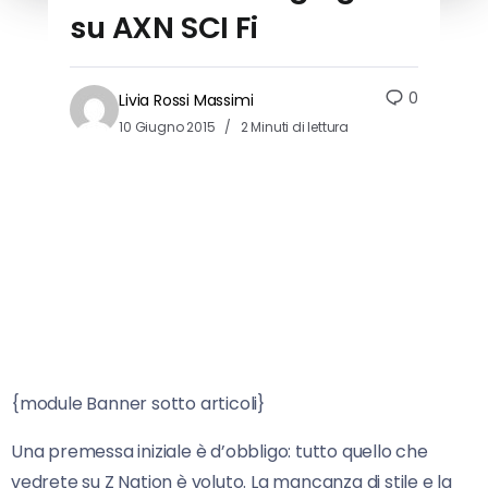
su AXN SCI Fi
0
Livia Rossi Massimi
10 Giugno 2015
2 Minuti di lettura
{module Banner sotto articoli}
Una premessa iniziale è d’obbligo: tutto quello che
vedrete su Z Nation è voluto. La mancanza di stile e la