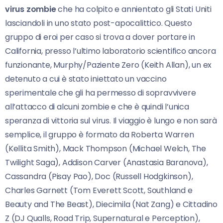
virus zombie
che ha colpito e annientato gli Stati Uniti
lasciandoli in uno stato post-apocalittico. Questo
gruppo di eroi per caso si trova a dover portare in
California, presso l’ultimo laboratorio scientifico ancora
funzionante, Murphy/Paziente Zero (Keith Allan), un ex
detenuto a cui è stato iniettato un vaccino
sperimentale che gli ha permesso di sopravvivere
all’attacco di alcuni zombie e che è quindi l’unica
speranza di vittoria sul virus. Il viaggio è lungo e non sarà
semplice, il gruppo è formato da Roberta Warren
(Kellita Smith), Mack Thompson (Michael Welch, The
Twilight Saga), Addison Carver (Anastasia Baranova),
Cassandra (Pisay Pao), Doc (Russell Hodgkinson),
Charles Garnett (Tom Everett Scott, Southland e
Beauty and The Beast), Diecimila (Nat Zang) e Cittadino
Z (DJ Qualls, Road Trip, Supernatural e Perception),