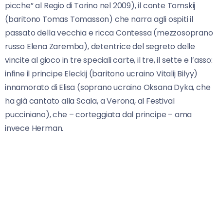
picche” al Regio di Torino nel 2009), il conte Tomskij
(baritono Tomas Tomasson) che narra agli ospiti il
passato della vecchia e ricca Contessa (mezzosoprano
russo Elena Zaremba), detentrice del segreto delle
vincite al gioco in tre speciali carte, il tre, il sette e l’asso:
infine il principe Eleckij (baritono ucraino Vitalij Bilyy)
innamorato di Elisa (soprano ucraino Oksana Dyka, che
ha già cantato alla Scala, a Verona, al Festival
pucciniano), che – corteggiata dal principe – ama
invece Herman.