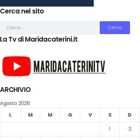
Cerca nel sito
La Tv di Maridacaterini.it
ARCHIVIO
Agosto 2026
L
M
M
G
V
S
D
1
2