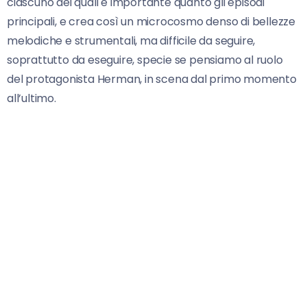
ciascuno dei quali è importante quanto gli episodi
principali, e crea così un microcosmo denso di bellezze
melodiche e strumentali, ma difficile da seguire,
soprattutto da eseguire, specie se pensiamo al ruolo
del protagonista Herman, in scena dal primo momento
all’ultimo.