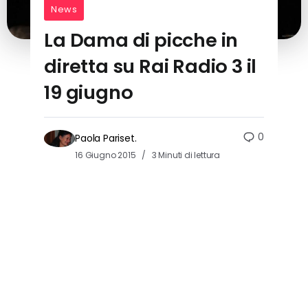
News
La Dama di picche in
diretta su Rai Radio 3 il
19 giugno
0
Paola Pariset.
16 Giugno 2015
3 Minuti di lettura