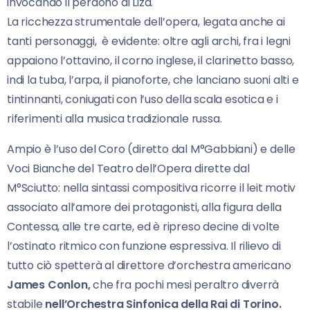
invocando il perdono di Liza.
La ricchezza strumentale dell’opera, legata anche ai
tanti personaggi, è evidente: oltre agli archi, fra i legni
appaiono l’ottavino, il corno inglese, il clarinetto basso,
indi la tuba, l’arpa, il pianoforte, che lanciano suoni alti e
tintinnanti, coniugati con l’uso della scala esotica e i
riferimenti alla musica tradizionale russa.
Ampio è l’uso del Coro (diretto dal M°Gabbiani) e delle
Voci Bianche del Teatro dell’Opera dirette dal
M°Sciutto: nella sintassi compositiva ricorre il leit motiv
associato all’amore dei protagonisti, alla figura della
Contessa, alle tre carte, ed è ripreso decine di volte
l’ostinato ritmico con funzione espressiva. Il rilievo di
tutto ciò spetterà al direttore d’orchestra americano
James Conlon,
che fra pochi mesi peraltro diverrà
stabile
nell’Orchestra Sinfonica della Rai di Torino.