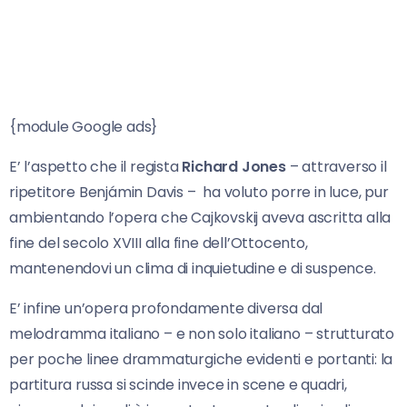
{module Google ads}
E’ l’aspetto che il regista
Richard Jones
– attraverso il
ripetitore Benjámin Davis – ha voluto porre in luce, pur
ambientando l’opera che Cajkovskij aveva ascritta alla
fine del secolo XVIII alla fine dell’Ottocento,
mantenendovi un clima di inquietudine e di suspence.
E’ infine un’opera profondamente diversa dal
melodramma italiano – e non solo italiano – strutturato
per poche linee drammaturgiche evidenti e portanti: la
partitura russa si scinde invece in scene e quadri,