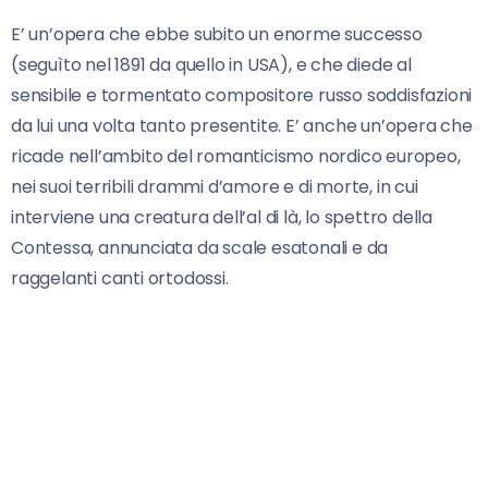
E’ un’opera che ebbe subito un enorme successo
(seguìto nel 1891 da quello in USA), e che diede al
sensibile e tormentato compositore russo soddisfazioni
da lui una volta tanto presentite. E’ anche un’opera che
ricade nell’ambito del romanticismo nordico europeo,
nei suoi terribili drammi d’amore e di morte, in cui
interviene una creatura dell’al di là, lo spettro della
Contessa, annunciata da scale esatonali e da
raggelanti canti ortodossi.