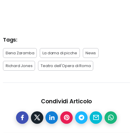
Tags:
Elena Zaramba
La dama di picche
News
Richard Jones
Teatro dell'Opera di Roma
Condividi Articolo