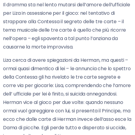
Il dramma sta nel lento mutarsi dell’amore dell’ufficiale
per Liza in ossessione per il gioco: nel tentativo di
strappare alla Contessa il segreto delle tre carte – il
tema musicale delle tre carte è quello che più ricorre
nell’opera – egli spaventa a tal punto l’anziana da
causarne la morte improvvisa.
Liza cerca di avere spiegazioni da Herman, ma questi –
ormai quasi dimentico di lei – le annuncia che lo spettro
della Contessa gli ha rivelato le tre carte segrete e
corre via per giocarle: Lisa, comprendendo che l’amore
dell’ ufficiale per lei è finito, si suicida annegandosi.
Herman vice al gioco per due volte: quando nessuno
ormai vuol gareggiare con lui, si presenta il Principe, ma
ecco che dalle carte di Herman invece dell’asso esce la
Dama di picche. Egli perde tutto e disperato si uccide,