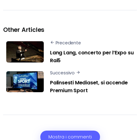
Other Articles
Precedente
Lang Lang, concerto per l’Expo su
Rai5
Successivo
Palinsesti Mediaset, si accende
Premium Sport
Mostra i commenti