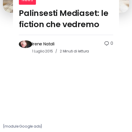
Palinsesti Mediaset: le
fiction che vedremo
0
Irene Natali
1 Luglio 2015
2 Minuti di lettura
{module Google ads}