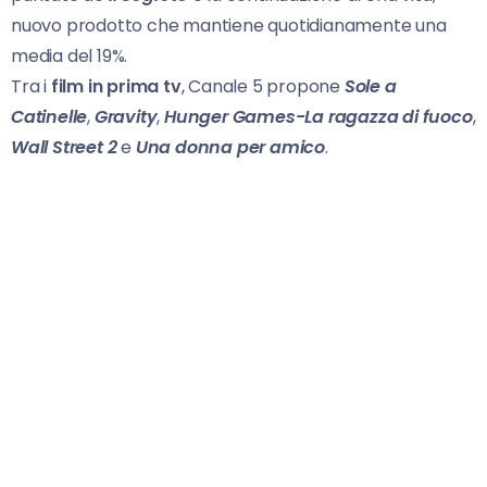
nuovo prodotto che mantiene quotidianamente una
media del 19%.
Tra i
film in prima tv
, Canale 5 propone
Sole a
Catinelle
,
Gravity
,
Hunger Games-La ragazza di fuoco
,
Wall Street 2
e
Una donna per amico
.