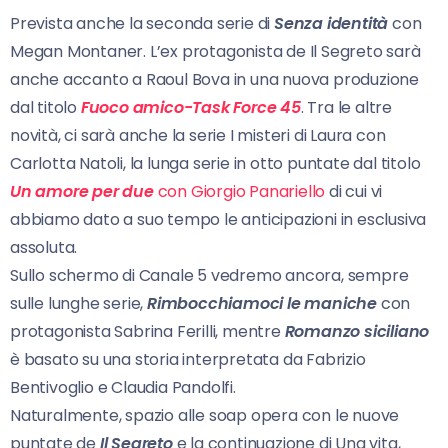
Prevista anche la seconda serie di
Senza identità
con
Megan Montaner. L’ex protagonista de Il Segreto sarà
anche accanto a Raoul Bova in una nuova produzione
dal titolo
Fuoco amico-Task Force 45
. Tra le altre
novità, ci sarà anche la serie I misteri di Laura con
Carlotta Natoli, la lunga serie in otto puntate dal titolo
Un amore per due
con Giorgio Panariello
di cui vi
abbiamo dato a suo tempo le anticipazioni in esclusiva
assoluta.
Sullo schermo di Canale 5 vedremo ancora, sempre
sulle lunghe serie,
Rimbocchiamoci le maniche
con
protagonista Sabrina Ferilli, mentre
Romanzo siciliano
è basato su una storia interpretata da Fabrizio
Bentivoglio e Claudia Pandolfi.
Naturalmente, spazio alle soap opera con le nuove
puntate de
Il Segreto
e la continuazione di Una vita,