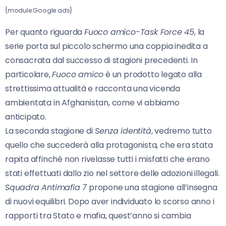
{module Google ads}
Per quanto riguarda
Fuoco amico-Task Force 45
, la
serie porta sul piccolo schermo una coppia inedita a
consacrata dal successo di stagioni precedenti. In
particolare,
Fuoco amico
è un prodotto legato alla
strettissima attualità e racconta una vicenda
ambientata in Afghanistan, come vi abbiamo
anticipato.
La seconda stagione di
Senza identità
, vedremo tutto
quello che succederà alla protagonista, che era stata
rapita affinché non rivelasse tutti i misfatti che erano
stati effettuati dallo zio nel settore delle adozioni illegali.
Squadra Antimafia 7
propone una stagione all’insegna
di nuovi equilibri. Dopo aver individuato lo scorso anno i
rapporti tra Stato e mafia, quest’anno si cambia