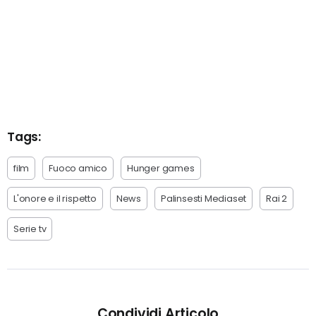
Tags:
film
Fuoco amico
Hunger games
L'onore e il rispetto
News
Palinsesti Mediaset
Rai 2
Serie tv
Condividi Articolo