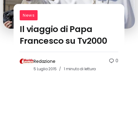
News
Il viaggio di Papa
Francesco su Tv2000
0
Redazione
5 Luglio 2015
1 minuto di lettura