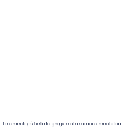
I momenti più belli di ogni giornata saranno montati i
n