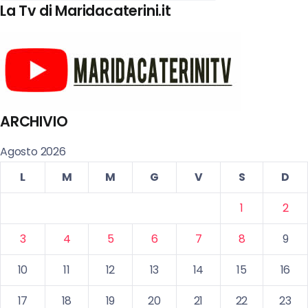
La Tv di Maridacaterini.it
ARCHIVIO
Agosto 2026
L
M
M
G
V
S
D
1
2
3
4
5
6
7
8
9
10
11
12
13
14
15
16
17
18
19
20
21
22
23