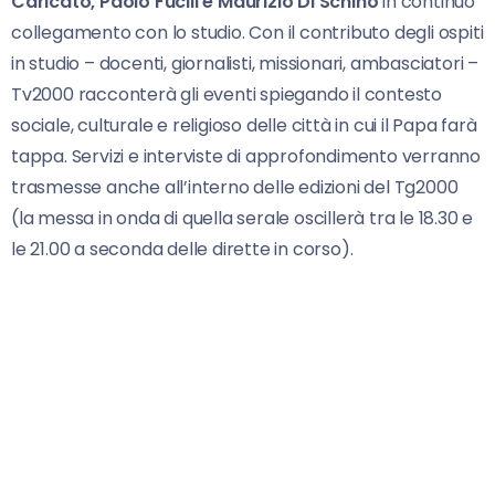
Caricato, Paolo Fucili e Maurizio Di Schino
in continuo
collegamento con lo studio. Con il contributo degli ospiti
in studio – docenti, giornalisti, missionari, ambasciatori –
Tv2000 racconterà gli eventi spiegando il contesto
sociale, culturale e religioso delle città in cui il Papa farà
tappa. Servizi e interviste di approfondimento verranno
trasmesse anche all’interno delle edizioni del Tg2000
(la messa in onda di quella serale oscillerà tra le 18.30 e
le 21.00 a seconda delle dirette in corso).