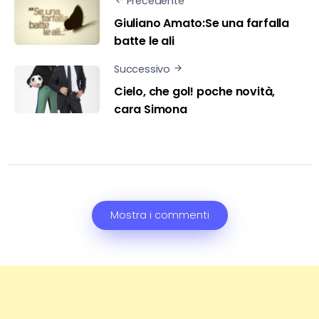
Precedente
Giuliano Amato:Se una farfalla
batte le ali
Successivo
Cielo, che gol! poche novità,
cara Simona
Mostra i commenti