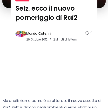
Selz. ecco il nuovo
pomeriggio di Rai2
0
Marida Caterini
26 Ottobre 2012
2 Minuti di lettura
Ma analizziamo come è strutturato il nuovo assetto di
Rai2. Selz è, dicono negli ambienti di viale Mazzini, un