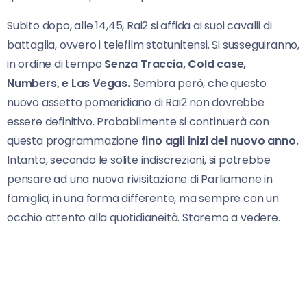
Subito dopo, alle 14,45, Rai2 si affida ai suoi cavalli di
battaglia, ovvero i telefilm statunitensi. Si susseguiranno,
in ordine di tempo
Senza Traccia, Cold case,
Numbers, e Las Vegas.
Sembra però, che questo
nuovo assetto pomeridiano di Rai2 non dovrebbe
essere definitivo. Probabilmente si continuerà con
questa programmazione
fino agli inizi del nuovo anno.
Intanto, secondo le solite indiscrezioni, si potrebbe
pensare ad una nuova rivisitazione di Parliamone in
famiglia, in una forma differente, ma sempre con un
occhio attento alla quotidianeità. Staremo a vedere.